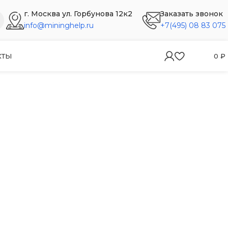
г. Москва ул. Горбунова 12к2
Заказать звонок
info@mininghelp.ru
+7(495) 08 83 075
КТЫ
0
₽