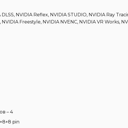
LSS, NVIDIA Reflex, NVIDIA STUDIO, NVIDIA Ray Traci
, NVIDIA Freestyle, NVIDIA NVENC, NVIDIA VR Works, N
в – 4
+8+8 pin