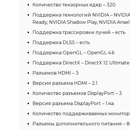
Количество тензорных ядер – 320
Поддержка технологий NVIDIA – NVIDIA D
Ready, NVIDIA Shadow Play, NVIDIA Ansel
Поддержка трассировки лучей – есть
Поддержка DLSS – есть
Поддержка OpenGL – OpenGL 4.6
Поддержка DirectX – DirectX 12 Ultimate
Разъемов HDMI – 3
Версия разъема HDMI – 2.1
Количество разъемов DisplayPort – 3
Версия разъема DisplayPort – 1.4a
Количество поддерживаемых мониторо
Разъемы дополнительного питания – 8