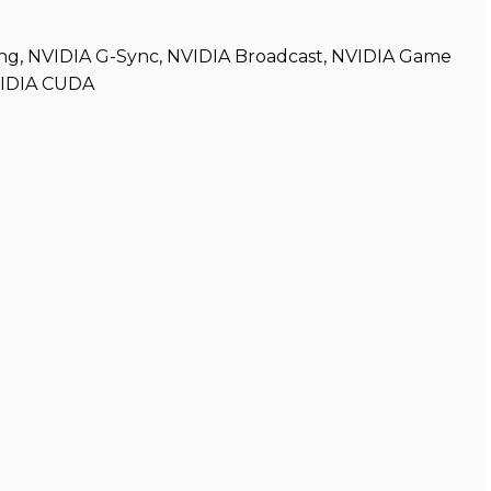
ng, NVIDIA G-Sync, NVIDIA Broadcast, NVIDIA Game
VIDIA CUDA