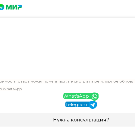
оимость товара может поменяться, не смотря на регулярное обновл
 в WhatsApp
What'sApp
Telegram
Нужна консультация?