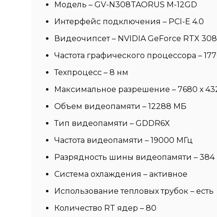
Модель – GV-N308TAORUS M-12GD
Интерфейс подключения – PCI-E 4.0
Видеочипсет – NVIDIA GeForce RTX 308
Частота графического процессора – 17
Техпроцесс – 8 нм
Максимальное разрешение – 7680 х 43
Объем видеопамяти – 12288 МБ
Тип видеопамяти – GDDR6X
Частота видеопамяти – 19000 МГц
Разрядность шины видеопамяти – 384 
Система охлаждения – активное
Использование тепловых трубок – есть
Количество RT ядер – 80