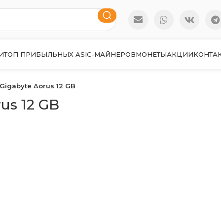
И
ТОП ПРИБЫЛЬНЫХ ASIC-МАЙНЕРОВ
МОНЕТЫ
АКЦИИ
КОНТА
Gigabyte Aorus 12 GB
us 12 GB