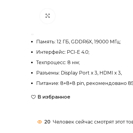
Нажмите, чтобы увеличить
Память: 12 ГБ, GDDR6X, 19000 МГц;
Интерфейс: PCI-E 4.0;
Техпроцесс: 8 нм;
Разъемы: Display Port х 3, HDMI х 3,
Питание: 8+8+8 pin, рекомендовано 85
В избранное
20
Человек сейчас смотрят этот то