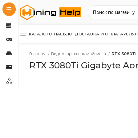
КАТАЛОГ
О НАС
БЛОГ
ДОСТАВКА И ОПЛАТА
УСЛУГ
Главная
Видеокарты для майнинга
RTX 3080Ti 
RTX 3080Ti Gigabyte Aor