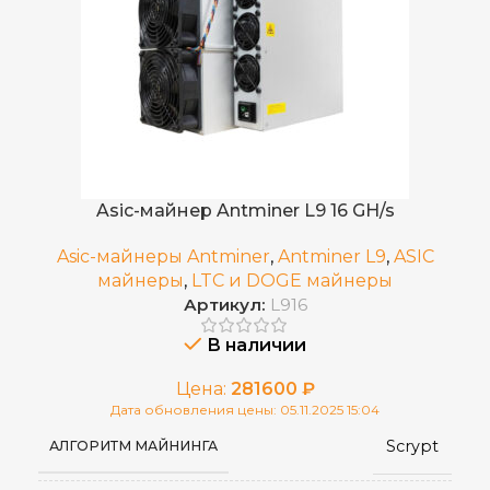
Asic-майнер Antminer L9 16 GH/s
Asic-майнеры Antminer
,
Antminer L9
,
ASIC
майнеры
,
LTC и DOGE майнеры
Артикул:
L916
В наличии
Цена:
281600
₽
Дата обновления цены: 05.11.2025 15:04
Scrypt
АЛГОРИТМ МАЙНИНГА