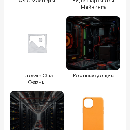
ASIC Майнеры
Видеокарты Для
Майнинга
Готовые Chia
Комплектующие
Фермы