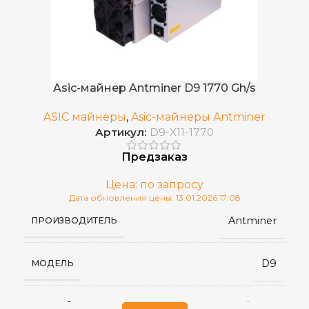
Asic-майнер Antminer D9 1770 Gh/s
ASIC майнеры
,
Asic-майнеры Antminer
Артикул:
D9-X11-1770
Предзаказ
Цена: по запросу
Дата обновления цены: 13.01.2026 17:08
Antminer
ПРОИЗВОДИТЕЛЬ
D9
МОДЕЛЬ
1770 GH/s ±3%
ХЭШРЕЙТ