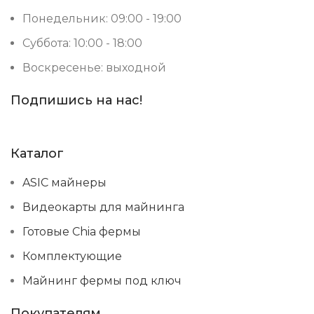
Понедельник: 09:00 - 19:00
10–65%
ВЛАЖНОСТЬ
Суббота: 10:00 - 18:00
Воскресенье: выходной
Китай
СТРАНА ПРОИЗВОДСТВА
Подпишись на нас!
Каталог
ASIC майнеры
Видеокарты для майнинга
Готовые Chia фермы
Комплектующие
Майнинг фермы под ключ
Покупателям