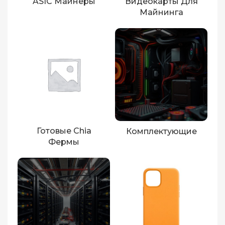
ASIC Майнеры
Видеокарты Для
Майнинга
Готовые Chia
Комплектующие
Фермы