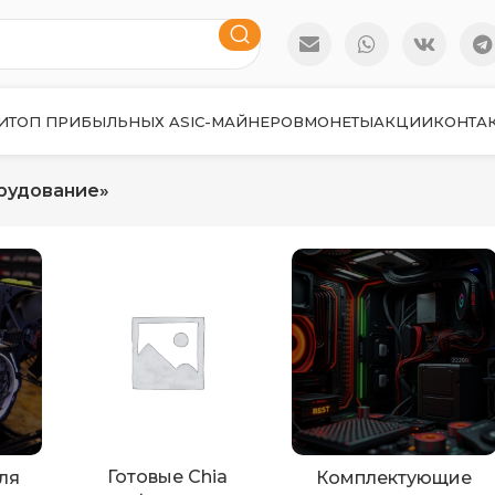
И
ТОП ПРИБЫЛЬНЫХ ASIC-МАЙНЕРОВ
МОНЕТЫ
АКЦИИ
КОНТА
рудование»
Готовые Chia
ля
Комплектующие