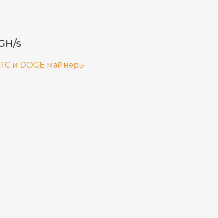
GH/s
LTC и DOGE майнеры