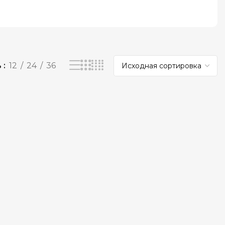
ь
12
24
36