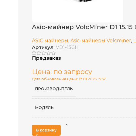
Asic-майнер VolcMiner D1 15.15 
ASIC майнеры
,
Asic-майнеры Volcminer
,
Артикул:
VD1-15GH
Предзаказ
Цена: по запросу
Дата обновления цены: 17.01.2025 13:57
ПРОИЗВОДИТЕЛЬ
МОДЕЛЬ
АЛГОРИТМ МАЙНИНГА
В корзину