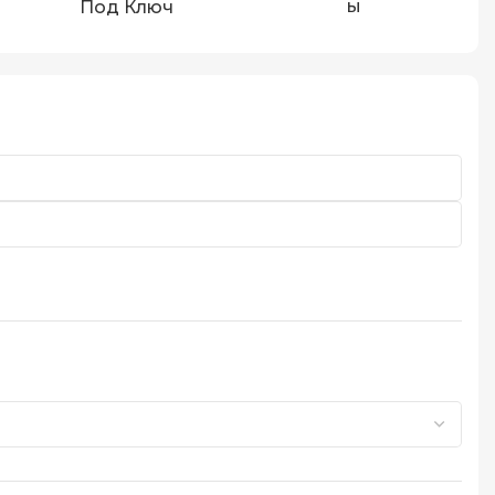
Ы
Под Ключ