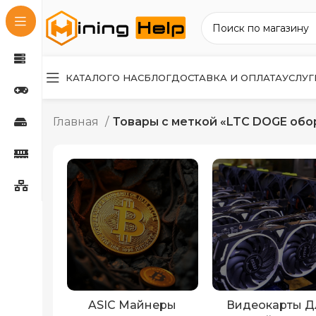
КАТАЛОГ
О НАС
БЛОГ
ДОСТАВКА И ОПЛАТА
УСЛУГ
Главная
Товары с меткой «LTC DOGE обо
ASIC Майнеры
Видеокарты Д