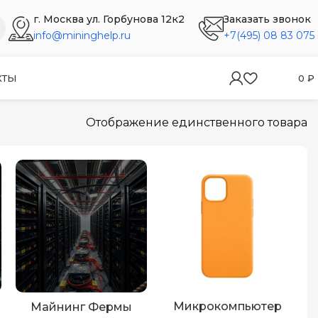
г. Москва ул. Горбунова 12к2
Заказать звонок
info@mininghelp.ru
+7(495) 08 83 075
КТЫ
0
₽
Отображение единственного товара
Микрокомпьютер
Майнинг Фермы