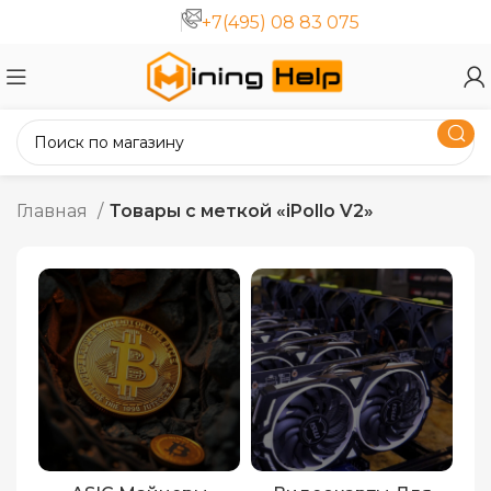
+7(495) 08 83 075
Главная
Товары с меткой «iPollo V2»