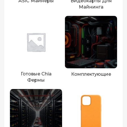
ASIC Майнеры
Видеокарты Для
Майнинга
Готовые Chia
Комплектующие
Фермы