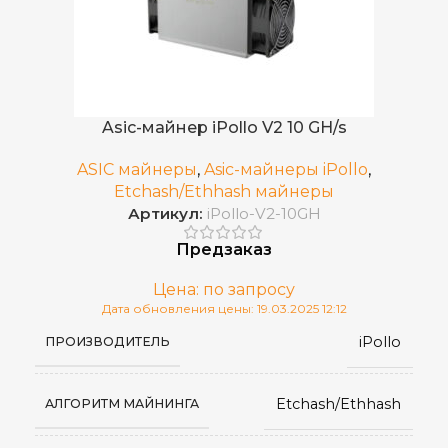
Asic-майнер iPollo V2 10 GH/s
ASIC майнеры
,
Asic-майнеры iPollo
,
Etchash/Ethhash майнеры
Артикул:
iPollo-V2-10GH
Предзаказ
Цена: по запросу
Дата обновления цены: 19.03.2025 12:12
iPollo
ПРОИЗВОДИТЕЛЬ
Etchash/Ethhash
АЛГОРИТМ МАЙНИНГА