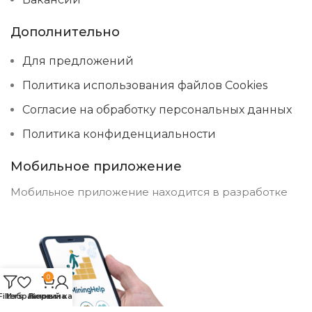
Дополнительно
Для предложений
Политика использования файлов Cookies
Согласие на обработку персональных данных
Политика конфиденциальности
Мобильное приложение
Мобильное приложение находится в разработке
0
Filters
Избранное
Личный кабинет
Корзина