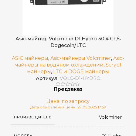
Asic-майнер Volcminer D1 Hydro 30.4 Gh/s
Dogecoin/LTC
ASIC майнеры
,
Asic-майнеры Volcminer
,
Asic-
майнеры на водяном охлаждении
,
Scrypt
майнеры
,
LTC и DOGE майнеры
Артикул:
VOLC-D1-HYDRO
Предзаказ
Цена: по запросу
Дата обновления цены: 29.05.2025 17:59
Volcminer
ПРОИЗВОДИТЕЛЬ
D1 Hydro
МОДЕЛЬ