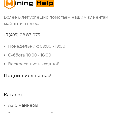
от -5 до 40 °C
РАБОЧАЯ ТЕМПЕРАТУРА
Более 8 лет успешно помогаем нашим клиентам
Водяное (Hydro)
ОХЛАЖДЕНИЕ
майнить в плюс.
+7(495) 08 83 075
Китай
СТРАНА ПРОИЗВОДСТВА
Понедельник: 09:00 - 19:00
27,5
ВЕС НЕТТО, КГ
Суббота: 10:00 - 18:00
Воскресенье: выходной
Подпишись на нас!
Каталог
ASIC майнеры