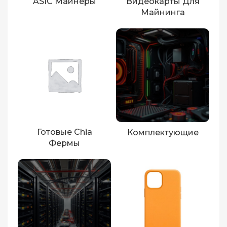
ASIC Майнеры
Видеокарты Для
Майнинга
Готовые Chia
Комплектующие
Фермы