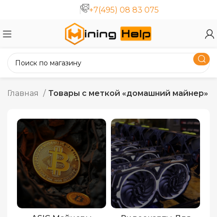
+7(495) 08 83 075
Главная
Товары с меткой «домашний майнер»