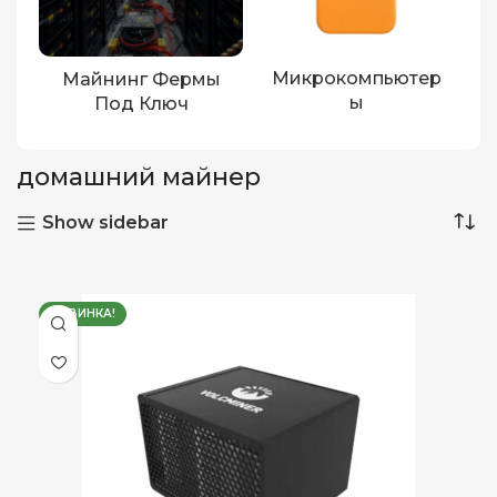
Микрокомпьютер
Майнинг Фермы
Ы
Под Ключ
домашний майнер
Show sidebar
НОВИНКА!