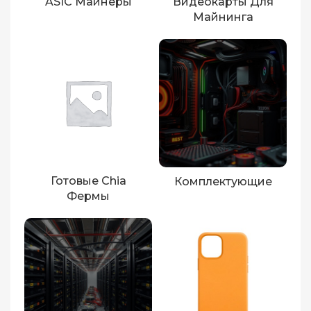
ASIC Майнеры
Видеокарты Для
Майнинга
Готовые Chia
Комплектующие
Фермы