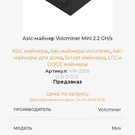
Asic-майнер Volcminer Mini 2.2 GH/s
ASIC майнеры
,
Asic-майнеры Volcminer
,
Asic-
майнеры для дома
,
Scrypt майнеры
,
LTC и
DOGE майнеры
Артикул:
VM-2205
Предзаказ
Цена: по запросу
Дата обновления цены: 24.02.2025 10:59
Volcminer
ПРОИЗВОДИТЕЛЬ
Mini
МОДЕЛЬ