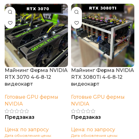
Майнинг Ферма NVIDIA
Майнинг Ферма NVIDIA
RTX 3070 4-6-8-12
RTX 3080Ti 4-6-8-12
видеокарт
видеокарт
Готовые GPU фермы
Готовые GPU фермы
NVIDIA
NVIDIA
Предзаказ
Предзаказ
Цена: по запросу
Цена: по запросу
Дата обновления цены:
Дата обновления цены: