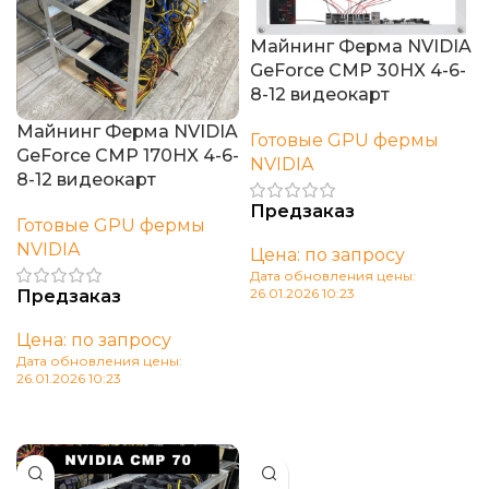
Майнинг Ферма NVIDIA
GeForce CMP 30HX 4-6-
8-12 видеокарт
Майнинг Ферма NVIDIA
Готовые GPU фермы
GeForce CMP 170HX 4-6-
NVIDIA
8-12 видеокарт
Предзаказ
Готовые GPU фермы
NVIDIA
Цена: по запросу
Дата обновления цены:
26.01.2026 10:23
Предзаказ
В корзину
Цена: по запросу
Дата обновления цены:
26.01.2026 10:23
В корзину