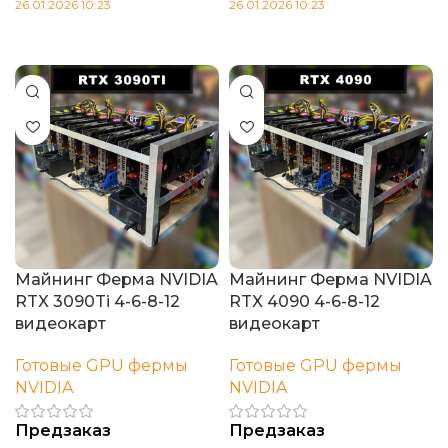
26.01.2026 10:23
26.01.2026 10:23
В корзину
В корзину
Майнинг Ферма NVIDIA
Майнинг Ферма NVIDIA
RTX 3090Ti 4-6-8-12
RTX 4090 4-6-8-12
видеокарт
видеокарт
Готовые GPU фермы
Готовые GPU фермы
NVIDIA
NVIDIA
Предзаказ
Предзаказ