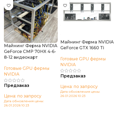
Майнинг Ферма NVIDIA
Майнинг Ферма NVIDIA
GeForce GTX 1660 Ti
GeForce CMP 70HX 4-6-
8-12 видеокарт
Готовые GPU фермы
NVIDIA
Готовые GPU фермы
NVIDIA
Предзаказ
Предзаказ
Цена: по запросу
Дата обновления цены:
Цена: по запросу
26.01.2026 10:23
Дата обновления цены:
В корзину
26.01.2026 10:23
В корзину