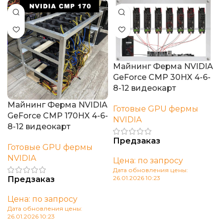
Майнинг Ферма NVIDIA
GeForce CMP 30HX 4-6-
8-12 видеокарт
Майнинг Ферма NVIDIA
Готовые GPU фермы
GeForce CMP 170HX 4-6-
NVIDIA
8-12 видеокарт
Предзаказ
Готовые GPU фермы
NVIDIA
Цена: по запросу
Дата обновления цены:
26.01.2026 10:23
Предзаказ
В корзину
Цена: по запросу
Дата обновления цены:
26.01.2026 10:23