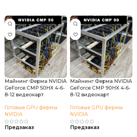
В корзину
Майнинг Ферма NVIDIA
Майнинг Ферма NVIDIA
GeForce CMP 50HX 4-6-
GeForce CMP 90HX 4-6-
8-12 видеокарт
8-12 видеокарт
Готовые GPU фермы
Готовые GPU фермы
NVIDIA
NVIDIA
Предзаказ
Предзаказ