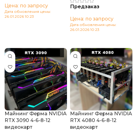
Цена: по запросу
Предзаказ
Дата обновления цены:
26.01.2026 10:23
Цена: по запросу
Дата обновления цены:
В корзину
26.01.2026 10:23
В корзину
Майнинг Ферма NVIDIA
Майнинг Ферма NVIDIA
RTX 3090 4-6-8-12
RTX 4080 4-6-8-12
видеокарт
видеокарт