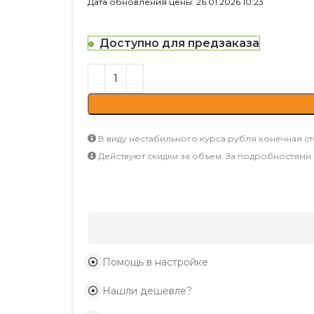
Дата обновления цены: 26.01.2026 10:23
Доступно для предзаказа
В виду нестабильного курса рубля конечная ст
Действуют скидки за объем. За подробностями
Помощь в настройке
Нашли дешевле?