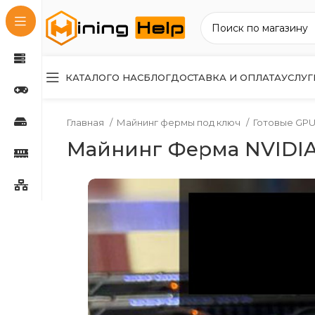
КАТАЛОГ
О НАС
БЛОГ
ДОСТАВКА И ОПЛАТА
УСЛУГ
Главная
Майнинг фермы под ключ
Готовые GPU
Майнинг Ферма NVIDIA 