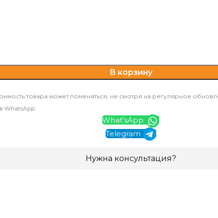
В корзину
оимость товара может поменяться, не смотря на регулярное обновл
 в WhatsApp
What'sApp
Telegram
Нужна консультация?