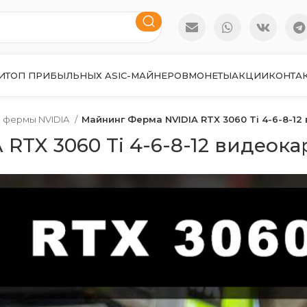
И
ТОП ПРИБЫЛЬНЫХ ASIC-МАЙНЕРОВ
МОНЕТЫ
АКЦИИ
КОНТА
 фермы NVIDIA
Майнинг Ферма NVIDIA RTX 3060 Ti 4-6-8-12
RTX 3060 Ti 4-6-8-12 видеока