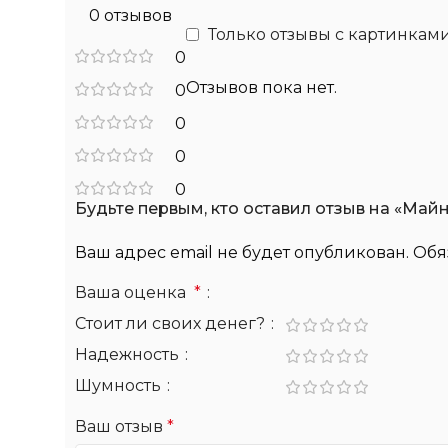
0 отзывов
Только отзывы с картинкам
0
Отзывов пока нет.
0
0
0
0
Будьте первым, кто оставил отзыв на «Майн
Ваш адрес email не будет опубликован.
Обя
Ваша оценка
*
Стоит ли своих денег?
Надежность
Шумность
Ваш отзыв
*