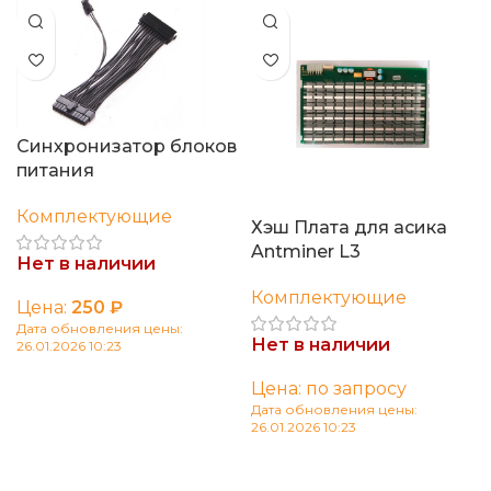
Синхронизатор блоков
питания
Комплектующие
Хэш Плата для асика
Antminer L3
Нет в наличии
Комплектующие
Цена:
250
₽
Дата обновления цены:
Нет в наличии
26.01.2026 10:23
Читать далее
Цена: по запросу
Дата обновления цены:
26.01.2026 10:23
Читать далее