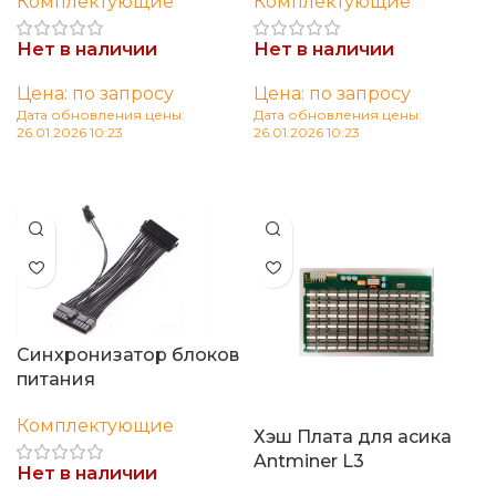
Комплектующие
Комплектующие
Нет в наличии
Нет в наличии
Цена: по запросу
Цена: по запросу
Дата обновления цены:
Дата обновления цены:
26.01.2026 10:23
26.01.2026 10:23
Читать далее
Читать далее
Синхронизатор блоков
питания
Комплектующие
Хэш Плата для асика
Antminer L3
Нет в наличии