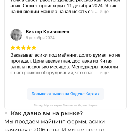
MiningHelp на карте Москвы — Яндекс Карты
Как давно вы на рынке?
Мы продаем майнинг-фермы, асики
начиная с 2016 года. И мы не просто