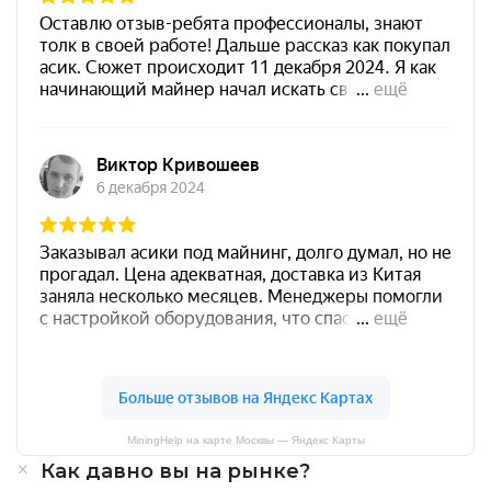
MiningHelp на карте Москвы — Яндекс Карты
Как давно вы на рынке?