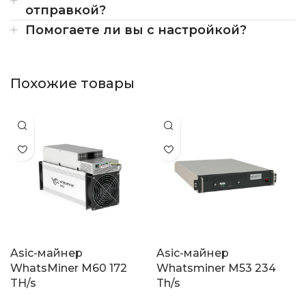
отправкой?
Помогаете ли вы с настройкой?
Похожие товары
Asic-майнер
Asic-майнер
WhatsMiner M60 172
Whatsminer M53 234
TH/s
Th/s