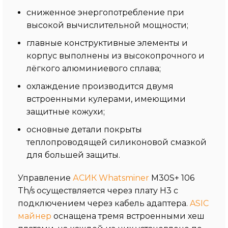
сниженное энергопотребление при
высокой вычислительной мощности;
главные конструктивные элементы и
корпус выполнены из высокопрочного и
лёгкого алюминиевого сплава;
охлаждение производится двумя
встроенными кулерами, имеющими
защитные кожухи;
основные детали покрыты
теплопроводящей силиконовой смазкой
для большей защиты.
Управление
АСИК Whatsminer
M30S+ 106
Th/s осуществляется через плату H3 с
подключением через кабель адаптера.
ASIC
майнер
оснащена тремя встроенными хеш