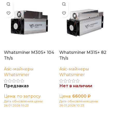
Whatsminer M30S+ 104
Whatsminer M31S+ 82
Th/s
Th/s
Asic-майнеры
Asic-майнеры
Whatsminer
Whatsminer
Предзаказ
Нет в наличии
Цена: по запросу
Цена:
66000
₽
Дата обновления цены:
Дата обновления цены:
26.01.2026 10:23
26.01.2026 10:23
В корзину
Читать далее