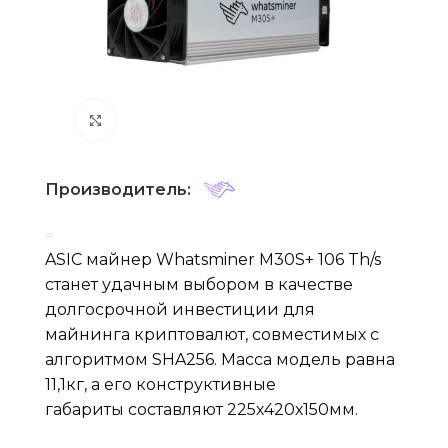
Нажмите, чтобы увеличить
Производитель:
ASIC майнер Whatsminer M30S+ 106 Th/s
станет удачным выбором в качестве
долгосрочной инвестиции для
майнинга криптовалют, совместимых с
алгоритмом SHA256. Масса модель равна
11,1кг, а его конструктивные
габариты составляют 225х420х150мм.