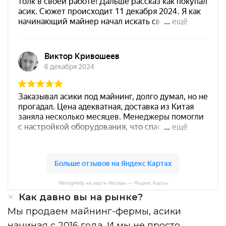
MiningHelp на карте Москвы — Яндекс Карты
Как давно вы на рынке?
Мы продаем майнинг-фермы, асики
начиная с 2016 года. И мы не просто