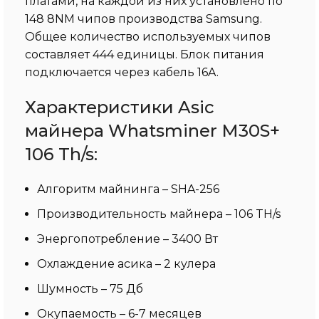
платами, на каждой из них установлено по
148 8NM чипов производства Samsung.
Общее количество используемых чипов
составляет 444 единицы. Блок питания
подключается через кабель 16A.
Характеристики Asic
майнера Whatsminer M30S+
106 Th/s:
Алгоритм майнинга – SHA-256
Производительность майнера – 106 TH/s
Энергопотребление – 3400 Вт
Охлаждение асика – 2 кулера
Шумность – 75 Дб
Окупаемость – 6-7 месяцев