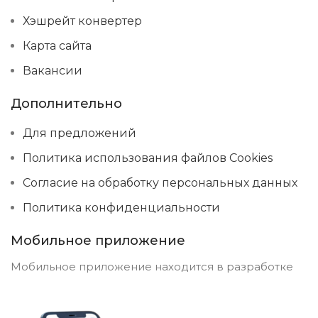
Хэшрейт конвертер
Карта сайта
Вакансии
Дополнительно
Для предложений
Политика использования файлов Cookies
Согласие на обработку персональных данных
Политика конфиденциальности
Мобильное приложение
Мобильное приложение находится в разработке