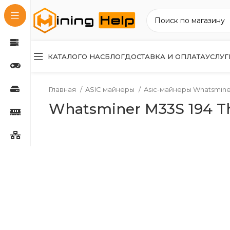
КАТАЛОГ
О НАС
БЛОГ
ДОСТАВКА И ОПЛАТА
УСЛУГ
Главная
ASIC майнеры
Asic-майнеры Whatsmin
Whatsminer M33S 194 T