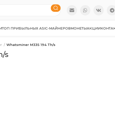
И
ТОП ПРИБЫЛЬНЫХ ASIC-МАЙНЕРОВ
МОНЕТЫ
АКЦИИ
КОНТА
er
Whatsminer M33S 194 Th/s
h/s