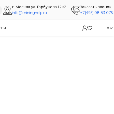
г. Москва ул. Горбунова 12к2
Заказать звонок
info@mininghelp.ru
+7(495) 08 83 075
КТЫ
0
₽