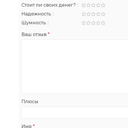
Стоит ли своих денег?
Надежность
Шумность
Ваш отзыв
*
Плюсы
Имя
*