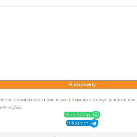
В корзину
оимость товара может поменяться, не смотря на регулярное обновл
 в WhatsApp
What'sApp
Telegram