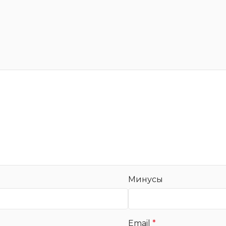
Минусы
Email
*