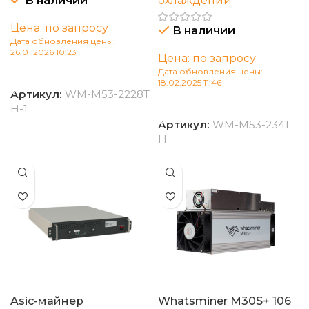
В наличии
охлаждении
Цена: по запросу
В наличии
Дата обновления цены:
26.01.2026 10:23
Цена: по запросу
Дата обновления цены:
В корзину
18.02.2025 11:46
Артикул:
WM-M53-2228T
В корзину
H-1
Артикул:
WM-M53-234T
H
Asic-майнер
Whatsminer M30S+ 106