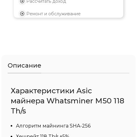
Рассчитать доход
Ремонт и обслуживание
Описание
Характеристики Asic
майнера Whatsminer M50 118
Th/s
Алгоритм майнинга SHA-256
Хешрейт 118 Th/s ±5%