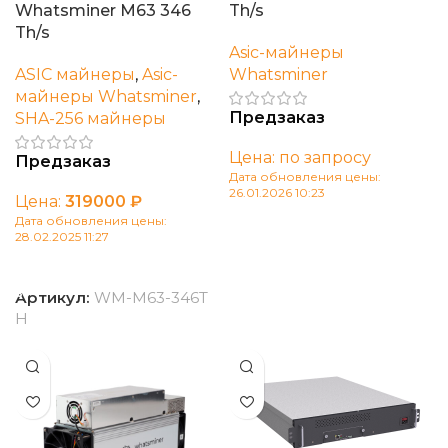
Whatsminer M63 346
Th/s
Th/s
Asic-майнеры
ASIC майнеры
,
Asic-
Whatsminer
майнеры Whatsminer
,
Предзаказ
SHA-256 майнеры
Цена: по запросу
Предзаказ
Дата обновления цены:
26.01.2026 10:23
Цена:
319000
₽
Дата обновления цены:
В корзину
28.02.2025 11:27
В корзину
Артикул:
WM-M63-346T
H