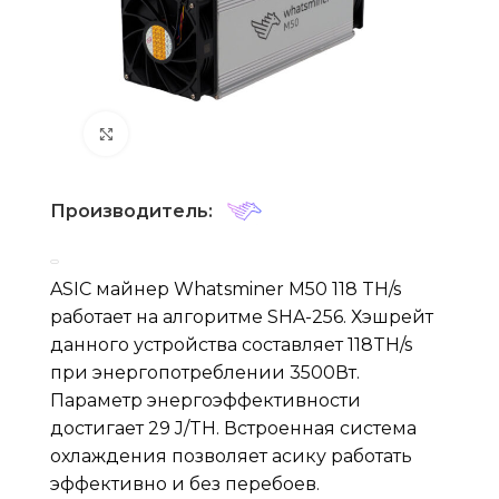
Нажмите, чтобы увеличить
Производитель:
ASIC майнер Whatsminer M50 118 TH/s
работает на алгоритме SHA-256. Хэшрейт
данного устройства составляет 118TH/s
при энергопотреблении 3500Вт.
Параметр энергоэффективности
достигает 29 J/TH. Встроенная система
охлаждения позволяет асику работать
эффективно и без перебоев.