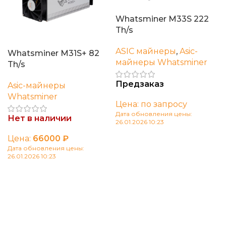
Whatsminer M33S 222
Th/s
ASIC майнеры
,
Asic-
Whatsminer M31S+ 82
майнеры Whatsminer
Th/s
Предзаказ
Asic-майнеры
Whatsminer
Цена: по запросу
Дата обновления цены:
Нет в наличии
26.01.2026 10:23
В корзину
Цена:
66000
₽
Дата обновления цены:
26.01.2026 10:23
Читать далее