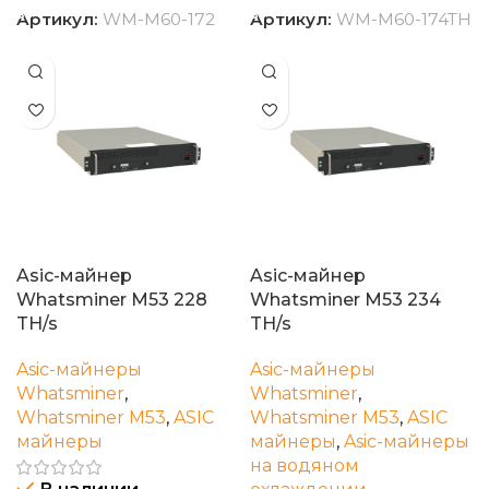
Артикул:
WM-M60-172
Артикул:
WM-M60-174TH
Asic-майнер
Asic-майнер
Whatsminer M53 228
Whatsminer M53 234
TH/s
TH/s
Asic-майнеры
Asic-майнеры
Whatsminer
,
Whatsminer
,
Whatsminer M53
,
ASIC
Whatsminer M53
,
ASIC
майнеры
майнеры
,
Asic-майнеры
на водяном