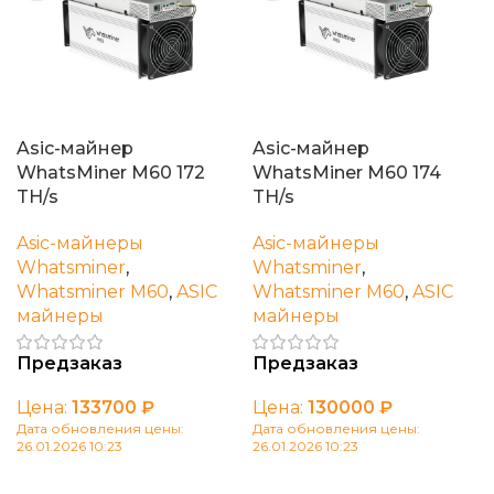
Asic-майнер
Asic-майнер
WhatsMiner M60 172
WhatsMiner M60 174
TH/s
TH/s
Asic-майнеры
Asic-майнеры
Whatsminer
,
Whatsminer
,
Whatsminer M60
,
ASIC
Whatsminer M60
,
ASIC
майнеры
майнеры
Предзаказ
Предзаказ
Цена:
133700
₽
Цена:
130000
₽
Дата обновления цены:
Дата обновления цены:
26.01.2026 10:23
26.01.2026 10:23
В корзину
В корзину