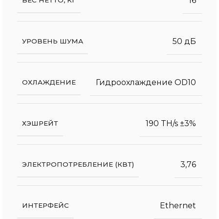
16
ВЕС НЕТТО, КГ
50 дБ
УРОВЕНЬ ШУМА
Гидроохлаждение OD10
ОХЛАЖДЕНИЕ
190 TH/s ±3%
ХЭШРЕЙТ
3,76
ЭЛЕКТРОПОТРЕБЛЕНИЕ (КВТ)
Ethernet
ИНТЕРФЕЙС