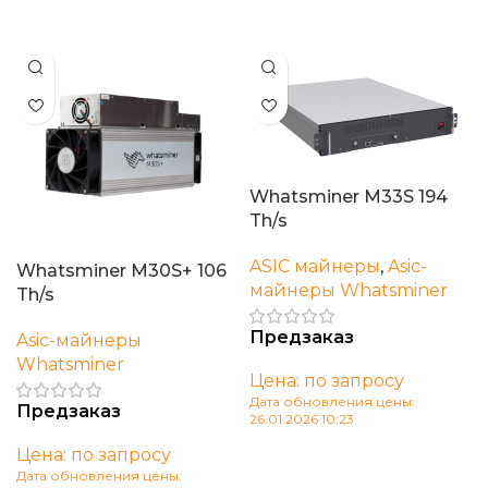
Читать далее
В корзину
Whatsminer M33S 194
Th/s
ASIC майнеры
,
Asic-
Whatsminer M30S+ 106
майнеры Whatsminer
Th/s
Предзаказ
Asic-майнеры
Whatsminer
Цена: по запросу
Дата обновления цены:
Предзаказ
26.01.2026 10:23
В корзину
Цена: по запросу
Дата обновления цены: