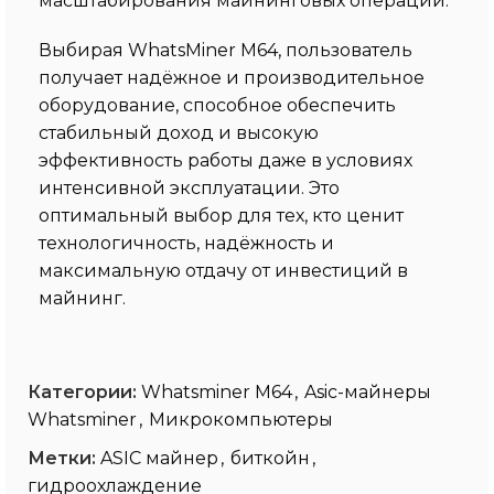
масштабирования майнинговых операций.
Выбирая WhatsMiner M64, пользователь
получает надёжное и производительное
оборудование, способное обеспечить
стабильный доход и высокую
эффективность работы даже в условиях
интенсивной эксплуатации. Это
оптимальный выбор для тех, кто ценит
технологичность, надёжность и
максимальную отдачу от инвестиций в
майнинг.
Категории:
Whatsminer M64
,
Asic-майнеры
Whatsminer
,
Микрокомпьютеры
Метки:
ASIC майнер
,
биткойн
,
гидроохлаждение