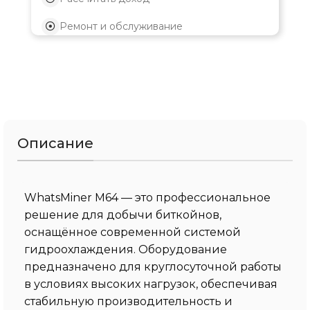
Ремонт и обслуживание
Описание
WhatsMiner M64 — это профессиональное
решение для добычи биткойнов,
оснащённое современной системой
гидроохлаждения. Оборудование
предназначено для круглосуточной работы
в условиях высоких нагрузок, обеспечивая
стабильную производительность и