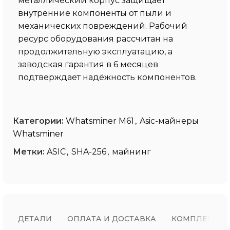
металлический корпус защищает
внутренние компоненты от пыли и
механических повреждений. Рабочий
ресурс оборудования рассчитан на
продолжительную эксплуатацию, а
заводская гарантия в 6 месяцев
подтверждает надёжность компонентов.
Категории:
Whatsminer M61
,
Asic-майнеры
Whatsminer
Метки:
ASIC
,
SHA-256
,
майнинг
ДЕТАЛИ
ОПЛАТА И ДОСТАВКА
КОМПЛЕКТ П