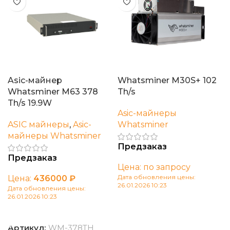
Asic-майнер
Whatsminer M30S+ 102
Whatsminer M63 378
Th/s
Th/s 19.9W
Asic-майнеры
ASIC майнеры
,
Asic-
Whatsminer
майнеры Whatsminer
Предзаказ
Предзаказ
Цена: по запросу
Дата обновления цены:
Цена:
436000
₽
26.01.2026 10:23
Дата обновления цены:
26.01.2026 10:23
В корзину
В корзину
Артикул:
WM-378TH