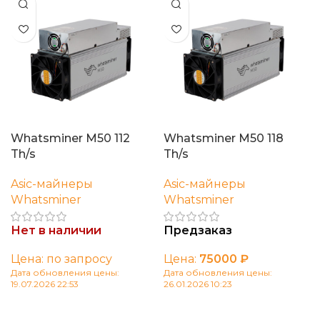
Whatsminer M50 112
Whatsminer M50 118
Th/s
Th/s
Asic-майнеры
Asic-майнеры
Whatsminer
Whatsminer
Нет в наличии
Предзаказ
Цена: по запросу
Цена:
75000
₽
Дата обновления цены:
Дата обновления цены:
19.07.2026 22:53
26.01.2026 10:23
Читать далее
В корзину