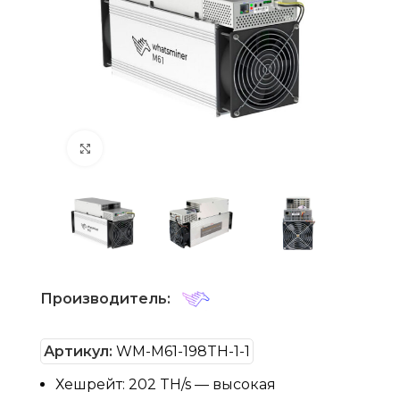
Нажмите, чтобы увеличить
Производитель:
Артикул:
WM-M61-198TH-1-1
Хешрейт: 202 TH/s — высокая