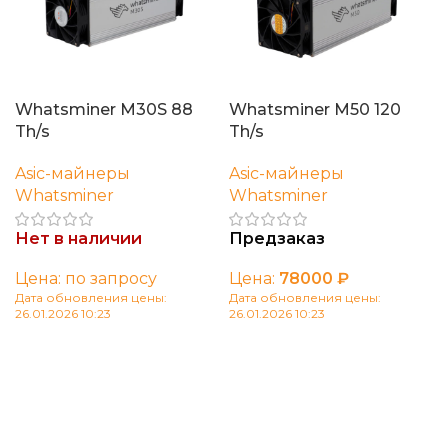
Whatsminer M30S 88
Whatsminer M50 120
Th/s
Th/s
Asic-майнеры
Asic-майнеры
Whatsminer
Whatsminer
Нет в наличии
Предзаказ
Цена: по запросу
Цена:
78000
₽
Дата обновления цены:
Дата обновления цены:
26.01.2026 10:23
26.01.2026 10:23
Читать далее
В корзину