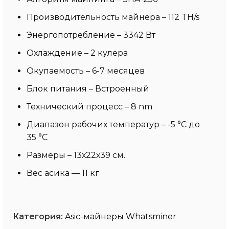
Производительность майнера – 112 TH/s
Энергопотребление – 3342 Вт
Охлаждение – 2 кулера
Окупаемость – 6-7 месяцев
Блок питания – Встроенный
Технический процесс – 8 nm
Диапазон рабочих температур – -5 °C до
35 °C
Размеры – 13х22х39 см.
Вес асика — 11 кг
Категория:
Asic-майнеры Whatsminer