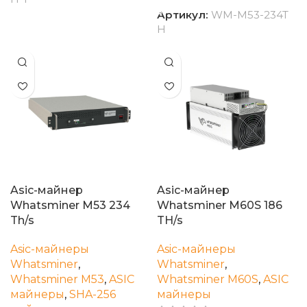
Артикул:
WM-M53-234T
H
Asic-майнер
Asic-майнер
Whatsminer M53 234
Whatsminer M60S 186
Th/s
TH/s
Asic-майнеры
Asic-майнеры
Whatsminer
,
Whatsminer
,
Whatsminer M53
,
ASIC
Whatsminer M60S
,
ASIC
майнеры
,
SHA-256
майнеры