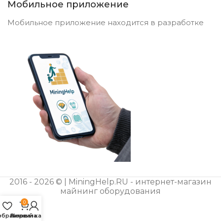
Мобильное приложение
Мобильное приложение находится в разработке
2016 - 2026 © | MiningHelp.RU - интернет-магазин
майнинг оборудования
0
збранное
Личный кабинет
Корзина