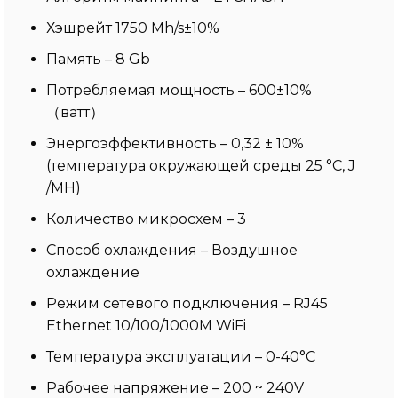
Хэшрейт 1750 Mh/s±10%
Память – 8 Gb
Потребляемая мощность – 600±10%
（ватт）
Энергоэффективность – 0,32 ± 10%
(температура окружающей среды 25 °С, J
/MH)
Количество микросхем – 3
Способ охлаждения – Воздушное
охлаждение
Режим сетевого подключения – RJ45
Ethernet 10/100/1000M WiFi
Температура эксплуатации – 0-40°C
Рабочее напряжение – 200 ~ 240V