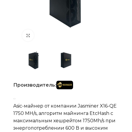
Нажмите, чтобы увеличить
Производитель:
Asic-майнер от компании Jasminer X16-QE
1750 MH/s, алгоритм майнинга EtсHash с
максимальным хешрейтом 1750Mh/s при
энергопотреблении 600 В и высоким