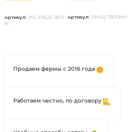
В корзину
В корзину
Артикул:
JX44Q-7800MH
Артикул:
JAS-X16QE-1850
M
Продаем фермы с 2016 года
Работаем честно, по договору