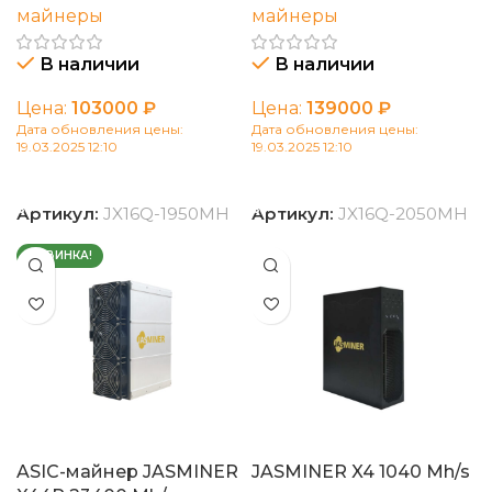
майнеры
майнеры
В наличии
В наличии
Цена:
103000
₽
Цена:
139000
₽
Дата обновления цены:
Дата обновления цены:
19.03.2025 12:10
19.03.2025 12:10
В корзину
В корзину
Артикул:
JX16Q-1950MH
Артикул:
JX16Q-2050MH
НОВИНКА!
ASIC-майнер JASMINER
JASMINER X4 1040 Mh/s