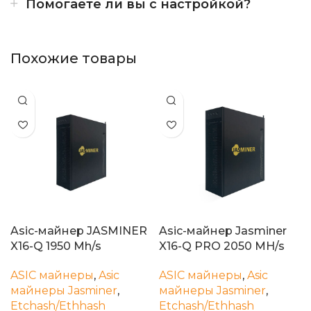
Помогаете ли вы с настройкой?
Похожие товары
Asic-майнер JASMINER
Asic-майнер Jasminer
X16-Q 1950 Mh/s
X16-Q PRO 2050 MH/s
ASIC майнеры
,
Asic
ASIC майнеры
,
Asic
майнеры Jasminer
,
майнеры Jasminer
,
Etchash/Ethhash
Etchash/Ethhash