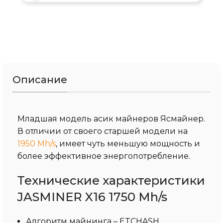
Описание
Младшая модель асик майнеров Ясмайнер.
В отличии от своего старшей модели на
1950 Mh/s
, имеет чуть меньшую мощность и
более эффективное энергопотребление.
Технические характеристики
JASMINER X16 1750 Mh/s
Алгоритм майнинга – ETCHASH