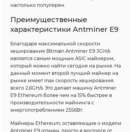
настолько популярен.
Преимущественные
характеристики Antminer E9
Благодаря максимальной скорости
хеширования Bitmain Antminer E9 3GH/s
является самым мощным ASIC майнером,
который можно найти сегодня на рынке. На
данный момент второй лучший майнер на
рынке имеет max скорость хеширования
всего 2,6GH/s. Это делает машину Antminer
E9 Ethereum более чем на 15% быстрее в
производительности майнинга с
энергопотреблением 2556Вт.
Майнеры Ethereum, оставляющие о модели
Antminer E9 отзывы, просто в восторге от