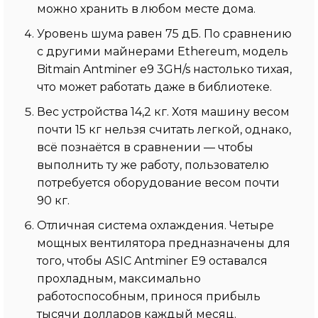
можно хранить в любом месте дома.
Уровень шума равен 75 дБ. По сравнению
с другими майнерами Ethereum, модель
Bitmain Antminer e9 3GH/s настолько тихая,
что может работать даже в библиотеке.
Вес устройства 14,2 кг. Хотя машину весом
почти 15 кг нельзя считать легкой, однако,
всё познаётся в сравнении — чтобы
выполнить ту же работу, пользователю
потребуется оборудование весом почти
90 кг.
Отличная система охлаждения. Четыре
мощных вентилятора предназначены для
того, чтобы ASIC Antminer E9 оставался
прохладным, максимально
работоспособным, принося прибыль
тысячи долларов каждый месяц.