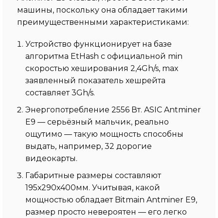
машины, поскольку она обладает такими
преимущественными характеристиками:
Устройство функционирует на базе
алгоритма EtHash с официальной min
скоростью хеширования 2,4Gh/s, max
заявленный показатель хешрейта
составляет 3Gh/s.
Энергопотребление 2556 Вт. ASIC Antminer
E9 — серьёзный мальчик, реально
ощутимо — такую мощность способны
выдать, например, 32 дорогие
видеокарты.
Габаритные размеры составляют
195х290х400мм. Учитывая, какой
мощностью обладает Bitmain Antminer E9,
размер просто невероятен — его легко