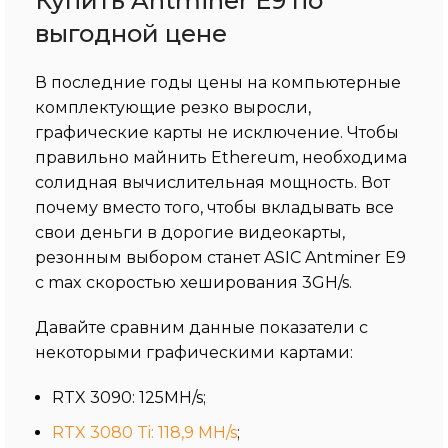
Купить Antminer E9 по
выгодной цене
В последние годы цены на компьютерные
комплектующие резко выросли,
графические карты не исключение. Чтобы
правильно майнить Ethereum, необходима
солидная вычислительная мощность. Вот
почему вместо того, чтобы вкладывать все
свои деньги в дорогие видеокарты,
резонным выбором станет ASIC Antminer E9
с max скоростью хеширования 3GH/s.
Давайте сравним данные показатели с
некоторыми графическими картами:
RTX 3090: 125MH/s;
RTX 3080 Ti: 118,9 MH/s
;