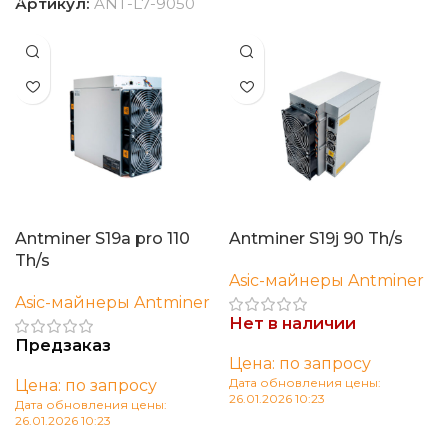
Артикул:
ANT-L7-9050
Antminer S19a pro 110
Antminer S19j 90 Th/s
Th/s
Asic-майнеры Antminer
Asic-майнеры Antminer
Нет в наличии
Предзаказ
Цена: по запросу
Дата обновления цены:
Цена: по запросу
26.01.2026 10:23
Дата обновления цены:
26.01.2026 10:23
Читать далее