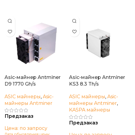
В корзину
Asic-майнер Antminer
Asic-майнер Antminer
D9 1770 Gh/s
KS3 8.3 Th/s
ASIC майнеры
,
Asic-
ASIC майнеры
,
Asic-
майнеры Antminer
майнеры Antminer
,
KASPA майнеры
Предзаказ
Предзаказ
Цена: по запросу
Дата обновления цены:
Цена: по запросу