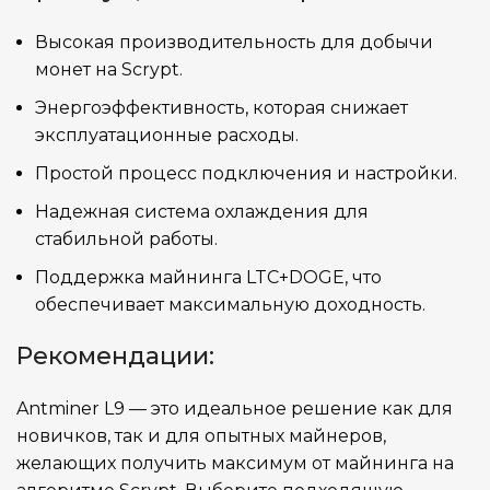
Китай
СТРАНА ПРОИЗВОДСТВА
Высокая производительность для добычи
монет на Scrypt.
Энергоэффективность, которая снижает
эксплуатационные расходы.
Простой процесс подключения и настройки.
Надежная система охлаждения для
стабильной работы.
Поддержка майнинга LTC+DOGE, что
обеспечивает максимальную доходность.
Рекомендации:
Antminer L9 — это идеальное решение как для
новичков, так и для опытных майнеров,
желающих получить максимум от майнинга на