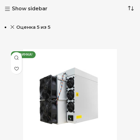
Show sidebar
Оценка 5 из 5
НОВИНКА!