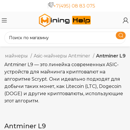
+7(495) 08 83 075
IC майнеры
Asic-майнеры Antminer
Antminer L9
Antminer L9 — это линейка современных ASIC-
устройств для майнинга криптовалют на
алгоритме Scrypt. Они идеально подходят для
добычи таких монет, как Litecoin (LTC), Dogecoin
(DOGE) и другие криптовалюты, использующие
этот алгоритм.
Antminer L9