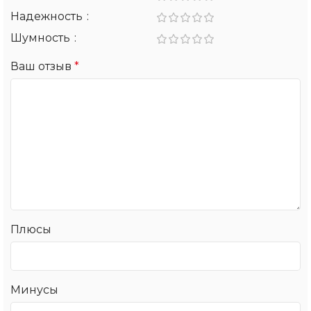
Надежность
Шумность
Ваш отзыв
*
Плюсы
Минусы