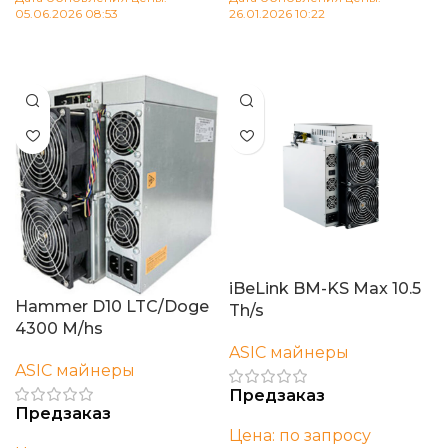
05.06.2026 08:53
26.01.2026 10:22
В корзину
В корзину
iBeLink BM-KS Max 10.5
Hammer D10 LTC/Doge
Th/s
4300 M/hs
ASIC майнеры
ASIC майнеры
Предзаказ
Предзаказ
Цена: по запросу