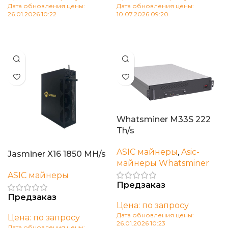
Дата обновления цены:
Дата обновления цены:
26.01.2026 10:22
10.07.2026 09:20
В корзину
В корзину
Whatsminer M33S 222
Th/s
ASIC майнеры
,
Asic-
Jasminer X16 1850 MH/s
майнеры Whatsminer
ASIC майнеры
Предзаказ
Предзаказ
Цена: по запросу
Дата обновления цены:
Цена: по запросу
26.01.2026 10:23
Дата обновления цены: