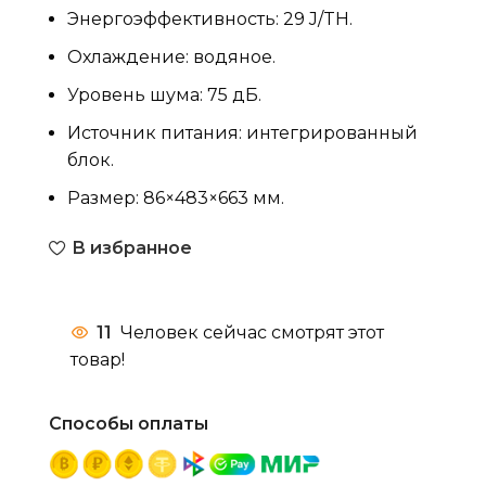
Энергоэффективность: 29 J/TH.
Охлаждение: водяное.
Уровень шума: 75 дБ.
Источник питания: интегрированный
блок.
Размер: 86×483×663 мм.
В избранное
11
Человек сейчас смотрят этот
товар!
Способы оплаты