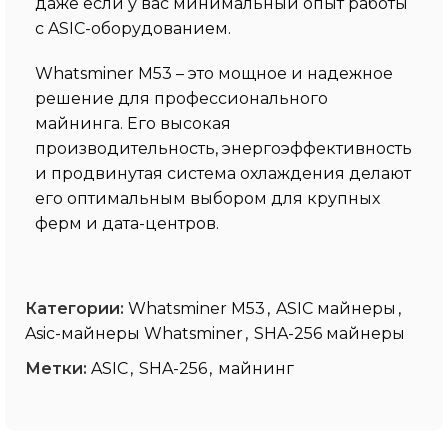
даже если у вас минимальный опыт работы
с ASIC-оборудованием.
Whatsminer M53 – это мощное и надежное
решение для профессионального
майнинга. Его высокая
производительность, энергоэффективность
и продвинутая система охлаждения делают
его оптимальным выбором для крупных
ферм и дата-центров.
Категории:
Whatsminer M53
,
ASIC майнеры
,
Asic-майнеры Whatsminer
,
SHA-256 майнеры
Метки:
ASIC
,
SHA-256
,
майнинг