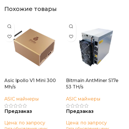
Похожие товары
Asic Ipollo V1 Mini 300
Bitmain AntMiner S17e
Mh/s
53 TH/s
ASIC майнеры
ASIC майнеры
Предзаказ
Предзаказ
Цена: по запросу
Цена: по запросу
Дата обновления цены:
Дата обновления цены: