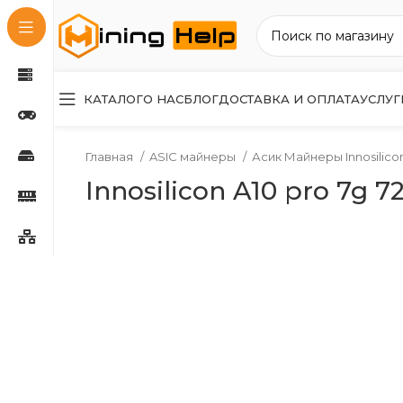
КАТАЛОГ
О НАС
БЛОГ
ДОСТАВКА И ОПЛАТА
УСЛУГ
Главная
ASIC майнеры
Асик Майнеры Innosilico
Innosilicon A10 pro 7g 7