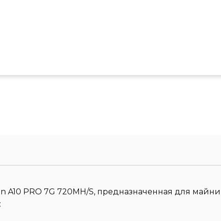
n A10 PRO 7G 720MH/S, предназначенная для майнинг
: