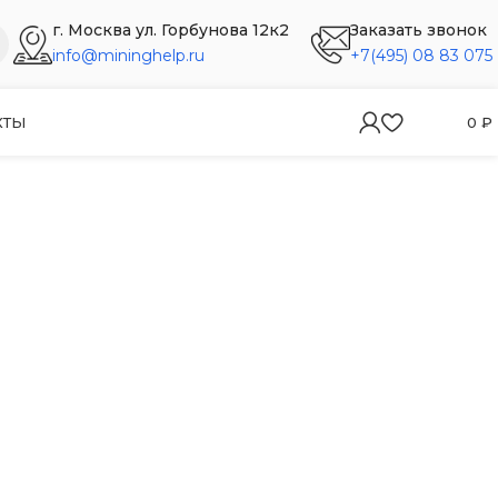
г. Москва ул. Горбунова 12к2
Заказать звонок
info@mininghelp.ru
+7(495) 08 83 075
КТЫ
0
₽