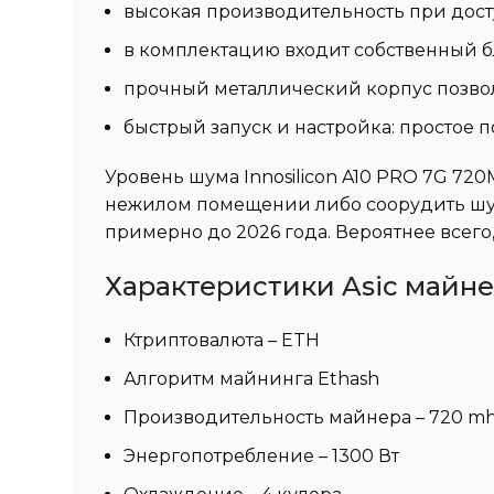
высокая производительность при дост
в комплектацию входит собственный б
прочный металлический корпус позволя
быстрый запуск и настройка: простое
Уровень шума Innosilicon A10 PRO 7G 72
нежилом помещении либо соорудить шум
примерно до 2026 года. Вероятнее всег
Характеристики Asic майнера
Ктриптовалюта – ETH
Алгоритм майнинга Ethash
Производительность майнера – 720 m
Энергопотребление – 1300 Вт