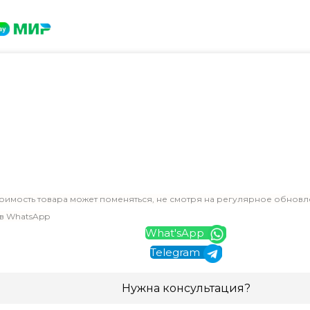
оимость товара может поменяться, не смотря на регулярное обновл
 в WhatsApp
What'sApp
Telegram
Нужна консультация?