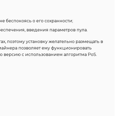
е беспокоясь о его сохранности;
беспечения, введения параметров пула.
ах, поэтому установку желательно размещать в
майнера позволяет ему функционировать
ую версию с использованием алгоритма PoS.