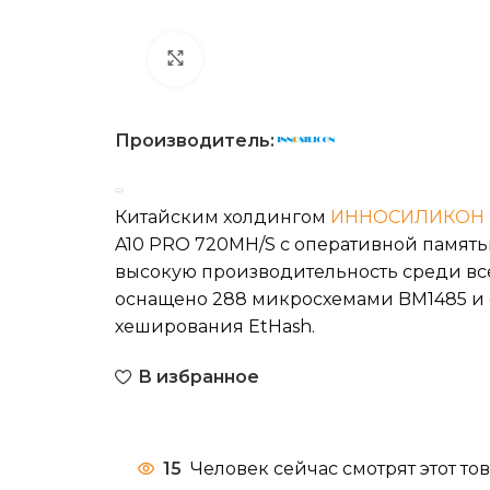
Нажмите, чтобы увеличить
Производитель:
Китайским холдингом
ИННОСИЛИКОН
A10 PRO 720MH/S с оперативной памятью
высокую производительность среди вс
оснащено 288 микросхемами BM1485 и 
хеширования EtHash.
В избранное
15
Человек сейчас смотрят этот тов