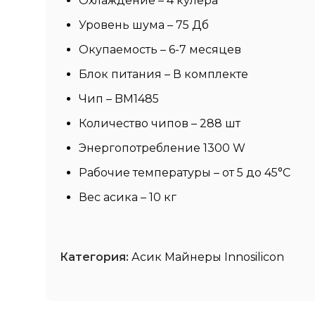
Охлаждение – 4 кулера
Уровень шума – 75 Дб
Окупаемость – 6-7 месяцев
Блок питания – В комплекте
Чип – BM1485
Количество чипов – 288 шт
Энергопотребление 1300 W
Рабочие температуры – от 5 до 45°C
Вес асика – 10 кг
Категория:
Асик Майнеры Innosilicon