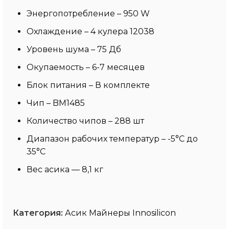
Энергопотребление – 950 W
Охлаждение – 4 кулера 12038
Уровень шума – 75 Дб
Окупаемость – 6-7 месяцев
Блок питания – В комплекте
Чип – BM1485
Количество чипов – 288 шт
Диапазон рабочих температур – -5°C до
35°C
Вес асика — 8,1 кг
Категория:
Асик Майнеры Innosilicon