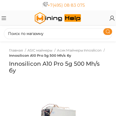
+7(495) 08 83 075
Главная
ASIC майнеры
Асик Майнеры Innosilicon
Innosilicon A10 Pro 5g 500 Mh/s бу
Innosilicon A10 Pro 5g 500 Mh/s
бу