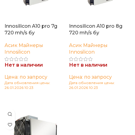
Innosilicon A10 pro 7g
Innosilicon A10 pro 8g
720 mh/s бу
720 mh/s бу
Асик Майнеры
Асик Майнеры
Innosilicon
Innosilicon
Нет в наличии
Нет в наличии
Цена: по запросу
Цена: по запросу
Дата обновления цены:
Дата обновления цены:
26.01.2026 10:23
26.01.2026 10:23
Читать далее
Читать далее