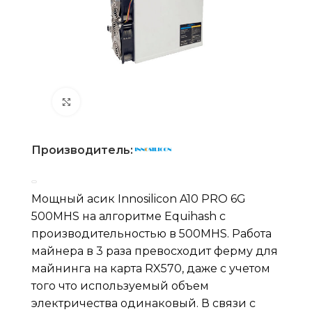
Нажмите, чтобы увеличить
Производитель:
Мощный асик Innosilicon A10 PRO 6G
500MHS на алгоритме Equihash с
производительностью в 500MHS. Работа
майнера в 3 раза превосходит ферму для
майнинга на карта RX570, даже с учетом
того что используемый объем
электричества одинаковый. В связи с