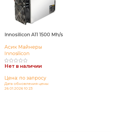
Innosilicon A11 1500 Mh/s
Асик Майнеры
Innosilicon
Нет в наличии
Цена: по запросу
Дата обновления цены:
26.01.2026 10:23
Читать далее