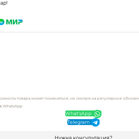
ар!
оимость товара может поменяться, не смотря на регулярное обновл
 в WhatsApp
What'sApp
Telegram
Нужна консультация?