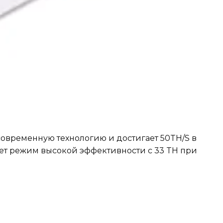
современную технологию и достигает 50TH/S в
ет режим высокой эффективности с 33 TH при