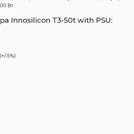
00 Вт.
 Innosilicon T3-50t with PSU:
+/-5%)