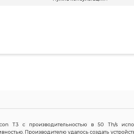
icon T3 с производительностью в 50 Th/s испол
вностью. Производителю удалось создать устройст