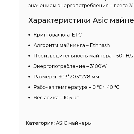
значением энергопотребления – всего 31
Характеристики Asic майнера
Криптовалюта: ETC
Алгоритм майнинга – Ethhash
Производительность майнера – 50TH/s (
Энергопотребление – 3100W
Размеры: 303*203*278 мм
Рабочая температура – 0 ℃ ~ 40 ℃
Вес асика – 10,5 кг
Категория:
ASIC майнеры