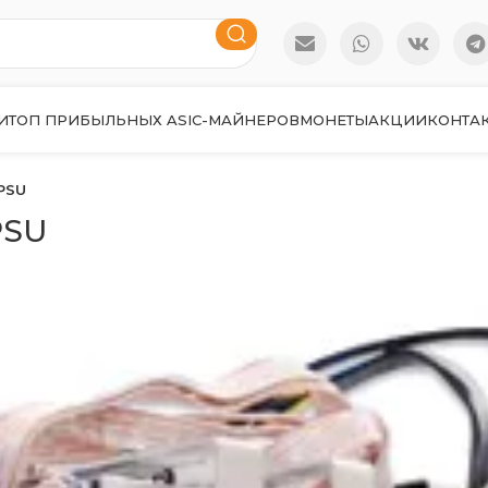
И
ТОП ПРИБЫЛЬНЫХ ASIC-МАЙНЕРОВ
МОНЕТЫ
АКЦИИ
КОНТА
 PSU
PSU