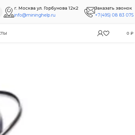
г. Москва ул. Горбунова 12к2
Заказать звонок
info@mininghelp.ru
+7(495) 08 83 075
КТЫ
0
₽