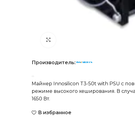
Нажмите, чтобы увеличить
Производитель:
Майнер Innosilicon T3-50t with PSU с 
режиме высокого хеширования. В случа
1650 Вт.
В избранное