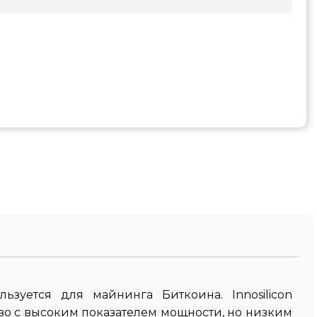
ьзуется для майнинга Биткоина. Innosilicon
во с высоким показателем мощности, но низким