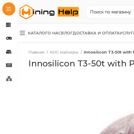
КАТАЛОГ
О НАС
БЛОГ
ДОСТАВКА И ОПЛАТА
УСЛУГ
Главная
ASIC майнеры
Innosilicon T3-50t with
Innosilicon T3-50t with 