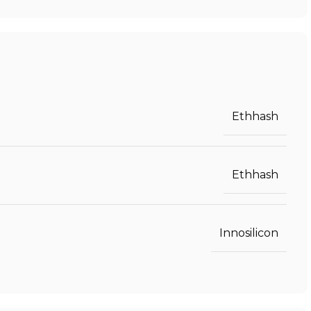
Ethhash
Ethhash
Innosilicon