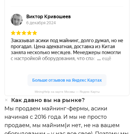
MiningHelp на карте Москвы — Яндекс Карты
Как давно вы на рынке?
Мы продаем майнинг-фермы, асики
начиная с 2016 года. И мы не просто
продаем, мы майним(и нет, не на вашем
оборудовании – у нас все свое). Поэтому мы