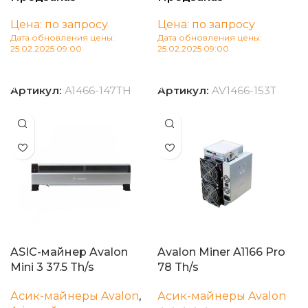
Цена: по запросу
Цена: по запросу
Дата обновления цены:
Дата обновления цены:
25.02.2025 09:00
25.02.2025 09:00
В корзину
В корзину
Артикул:
A1466-147TH
Артикул:
AV1466-153T
ASIC-майнер Avalon
Avalon Miner A1166 Pro
Mini 3 37.5 Th/s
78 Th/s
Асик-майнеры Avalon
,
Асик-майнеры Avalon