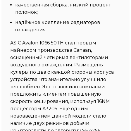
качественная сборка, низкий процент
поломок;
надёжное крепление радиаторов
охлаждения.
ASIC Avalon 1066 50TH стал первым
майнером производства Canaan,
оснащённый четырьмя вентиляторами
воздушного охлаждения. Размещены
кулеры по два с каждой стороны корпуса
устройства, что значительно улучшило
теплообмен. Это позволило компании
предложить клиентам повышенную
скорость хеширования, используя 16NM
процессоры A3205. Еще одним
нововведением данной модели стало
наличие двух режимов добычи
криптовалюты по алгоритму SHA256.