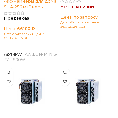
Asic-майнеры для дома
,
Нет в наличии
SHA-256 майнеры
Цена: по запросу
Предзаказ
Дата обновления цены:
26.01.2026 10:23
Цена:
66100
₽
Дата обновления цены:
Читать далее
05.11.2025 15:01
В корзину
Артикул:
AVALON-MINI3-
37T-800W