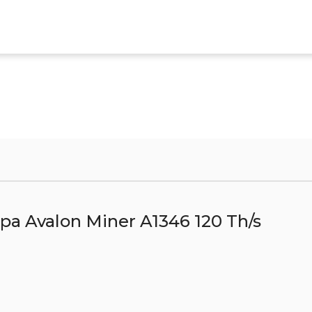
а Avalon Miner A1346 120 Th/s