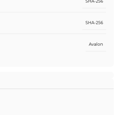
SHA-256
SHA-256
Avalon