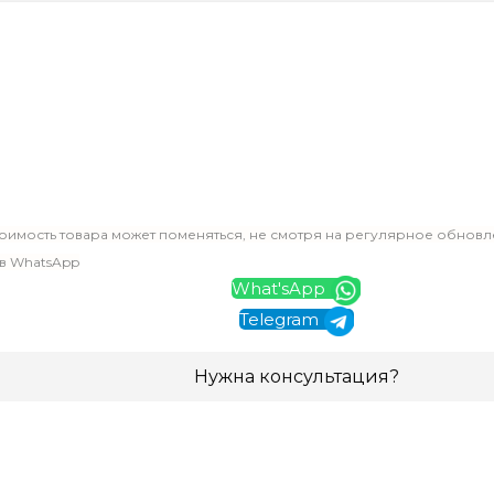
оимость товара может поменяться, не смотря на регулярное обновл
 в WhatsApp
What'sApp
Telegram
Нужна консультация?