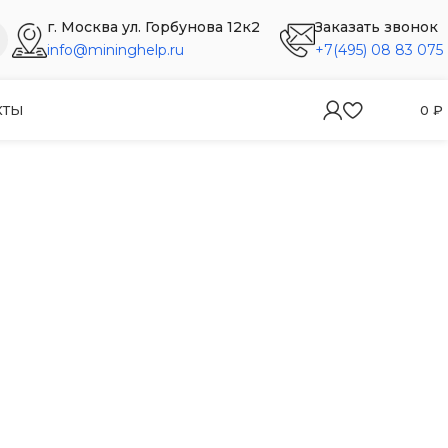
г. Москва ул. Горбунова 12к2
Заказать звонок
info@mininghelp.ru
+7(495) 08 83 075
КТЫ
0
₽