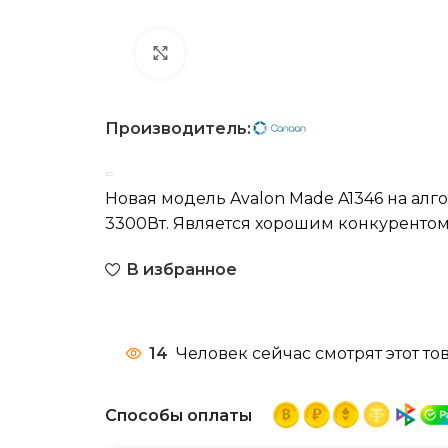
Нажмите, чтобы увеличить
Производитель:
Новая модель Avalon Made A1346 на ал
3300Вт. Является хорошим конкурентом
В избранное
14
Человек сейчас смотрят этот тов
Способы оплаты