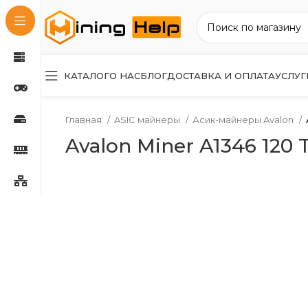
КАТАЛОГ
О НАС
БЛОГ
ДОСТАВКА И ОПЛАТА
УСЛУГ
Главная
ASIC майнеры
Асик-майнеры Avalon
Avalon Miner A1346 120 