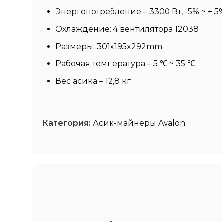
Энергопотребление – 3300 Вт, -5% ~ + 5
Охлаждение: 4 вентилятора 12038
Размеры: 301x195x292mm
Рабочая температура – 5 ℃ ~ 35 ℃
Вес асика – 12,8 кг
Категория:
Асик-майнеры Avalon