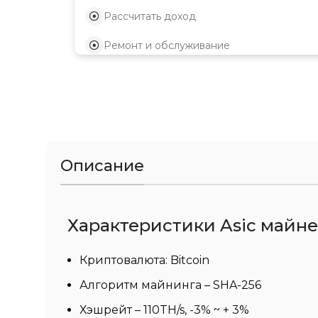
Рассчитать доход
Ремонт и обслуживание
Описание
Характеристики Asic майнер
Криптовалюта: Bitcoin
Алгоритм майнинга – SHA-256
Хэшрейт – 110TH/s, -3% ~ + 3%