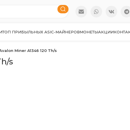
И
ТОП ПРИБЫЛЬНЫХ ASIC-МАЙНЕРОВ
МОНЕТЫ
АКЦИИ
КОНТА
Avalon Miner A1346 120 Th/s
Th/s