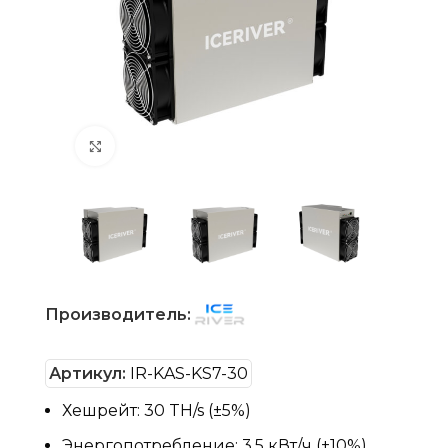
Нажмите, чтобы увеличить
Производитель:
Артикул:
IR-KAS-KS7-30
Хешрейт: 30 TH/s (±5%)
Энергопотребление: 3,5 кВт/ч (±10%)