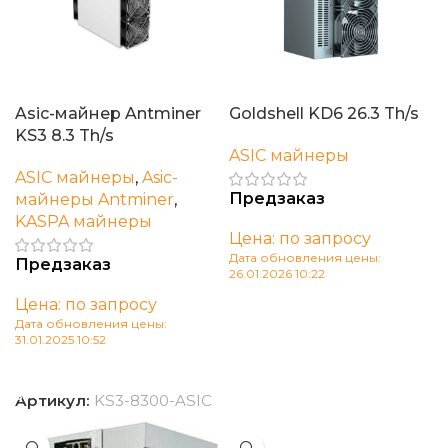
Asic-майнер Antminer
Goldshell KD6 26.3 Th/s
KS3 8.3 Th/s
ASIC майнеры
ASIC майнеры
,
Asic-
Предзаказ
майнеры Antminer
,
KASPA майнеры
Цена: по запросу
Дата обновления цены:
Предзаказ
26.01.2026 10:22
Цена: по запросу
В корзину
Дата обновления цены:
31.01.2025 10:52
В корзину
Артикул:
KS3-8300-ASIC