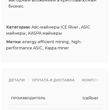
выгодным вложением в криптовалютный
бизнес.
Категории:
Asic-майнеры ICE River
,
ASIC
майнеры
,
KASPA майнеры
Метки:
energy-efficient mining
,
high-
performance ASIC
,
Kaspa miner
ДЕТАЛИ
ОПЛАТА И ДОСТАВКА
КОМПЛЕКТ П
IceRiver
ПРОИЗВОДИТЕЛЬ