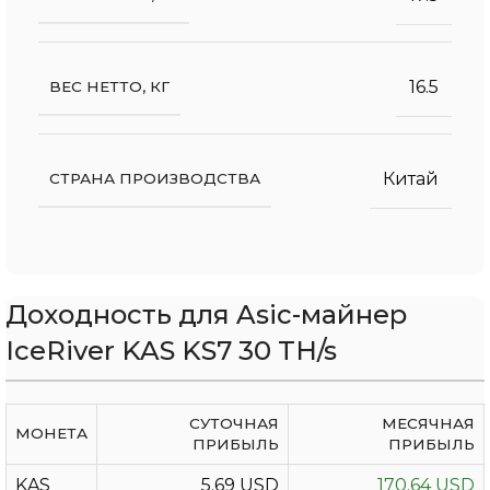
16.5
ВЕС НЕТТО, КГ
Китай
СТРАНА ПРОИЗВОДСТВА
Доходность для Asic-майнер
IceRiver KAS KS7 30 TH/s
СУТОЧНАЯ
МЕСЯЧНАЯ
МОНЕТА
ПРИБЫЛЬ
ПРИБЫЛЬ
KAS
5.69 USD
170.64 USD