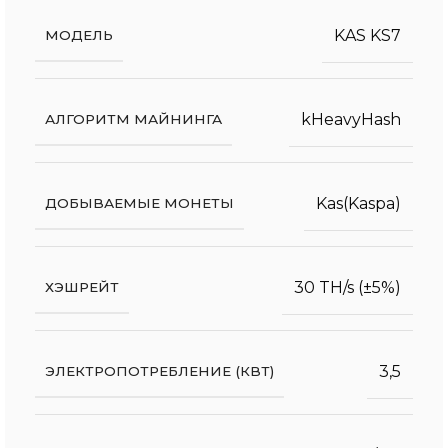
KAS KS7
МОДЕЛЬ
kHeavyHash
АЛГОРИТМ МАЙНИНГА
Kas(Kaspa)
ДОБЫВАЕМЫЕ МОНЕТЫ
30 TH/s (±5%)
ХЭШРЕЙТ
3,5
ЭЛЕКТРОПОТРЕБЛЕНИЕ (КВТ)