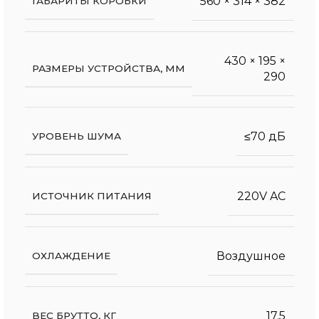
560 × 314 × 382
ГАБАРИТЫ КОРОБКИ
430 × 195 ×
РАЗМЕРЫ УСТРОЙСТВА, ММ
290
≤70 дБ
УРОВЕНЬ ШУМА
220V AC
ИСТОЧНИК ПИТАНИЯ
Воздушное
ОХЛАЖДЕНИЕ
17.5
ВЕС БРУТТО, КГ