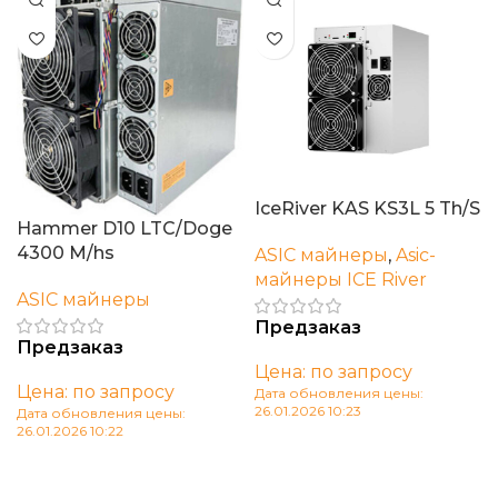
IceRiver KAS KS3L 5 Th/S
Hammer D10 LTC/Doge
4300 M/hs
ASIC майнеры
,
Asic-
майнеры ICE River
ASIC майнеры
Предзаказ
Предзаказ
Цена: по запросу
Цена: по запросу
Дата обновления цены:
26.01.2026 10:23
Дата обновления цены:
26.01.2026 10:22
В корзину
В корзину