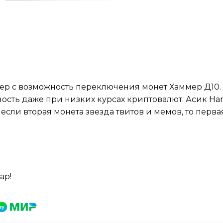
р с возможность переключения монет Хаммер Д10. 
ость даже при низких курсах криптовалют. Асик H
если вторая монета звезда твитов и мемов, то перв
ар!