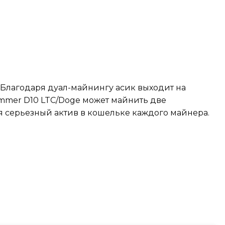
Благодаря дуал-майнингу асик выходит на
ammer D10 LTC/Doge может майнить две
ая серьезный актив в кошельке каждого майнера.