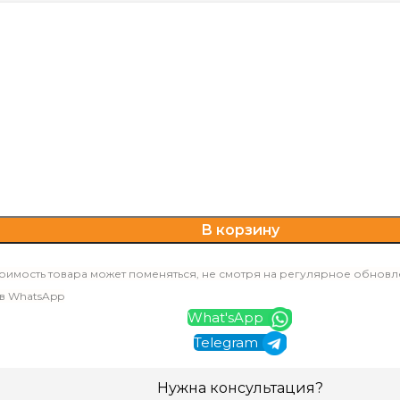
В корзину
оимость товара может поменяться, не смотря на регулярное обновл
 в WhatsApp
What'sApp
Telegram
Нужна консультация?