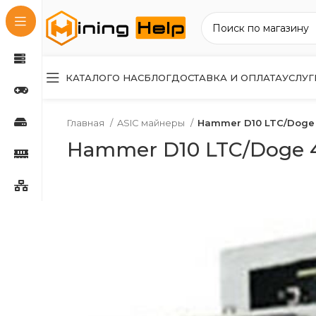
КАТАЛОГ
О НАС
БЛОГ
ДОСТАВКА И ОПЛАТА
УСЛУГ
Главная
ASIC майнеры
Hammer D10 LTC/Doge 
Hammer D10 LTC/Doge 