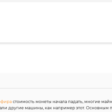
эфира
стоимость монеты начала падать, многие ма
али другие машины, как например этот. Основным п