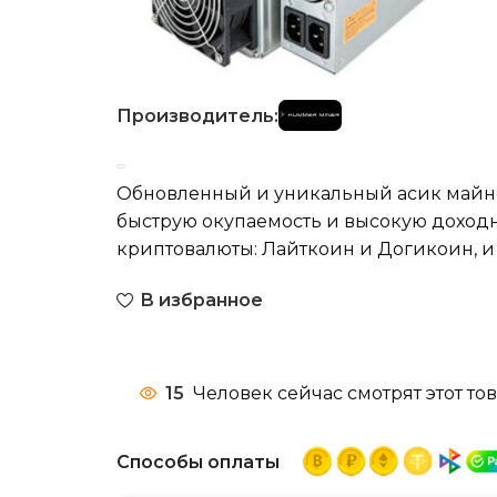
Производитель:
Обновленный и уникальный асик майне
быструю окупаемость и высокую доходн
криптовалюты: Лайткоин и Догикоин, и 
В избранное
15
Человек сейчас смотрят этот тов
Способы оплаты