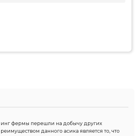
йнинг фермы перешли на добычу других
реимуществом данного асика является то, что