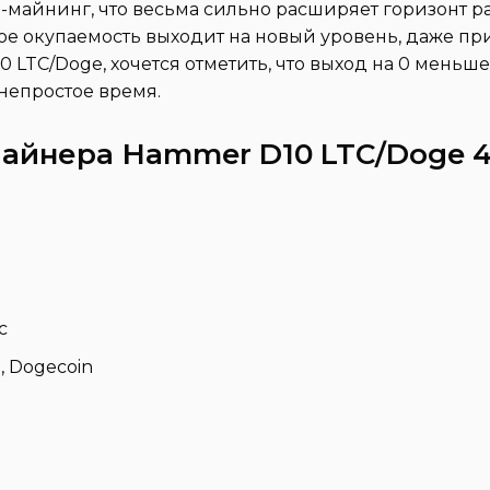
майнинг, что весьма сильно расширяет горизонт ра
ное окупаемость выходит на новый уровень, даже пр
LTC/Doge, хочется отметить, что выход на 0 меньше
 непростое время.
майнера
Hammer D10 LTC/Doge 4
с
, Dogecoin