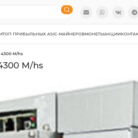
И
ТОП ПРИБЫЛЬНЫХ ASIC-МАЙНЕРОВ
МОНЕТЫ
АКЦИИ
КОНТА
4300 M/hs
4300 M/hs