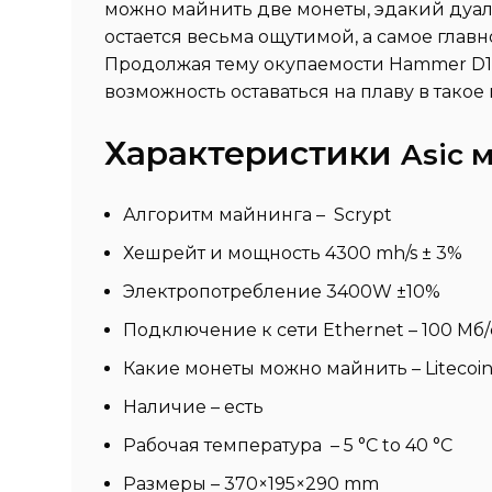
можно майнить две монеты, эдакий дуал-
остается весьма ощутимой, а самое глав
Продолжая тему окупаемости Hammer D10 
возможность оставаться на плаву в такое
Характеристики
Asic 
Алгоритм майнинга – Scrypt
Хешрейт и мощность 4300 mh/s ± 3%
Электропотребление 3400W ±10%
Подключение к сети Ethernet – 100 Мб/
Какие монеты можно майнить – Litecoin
Наличие – есть
Рабочая температура – 5 °C to 40 °C
Размеры – 370×195×290 mm