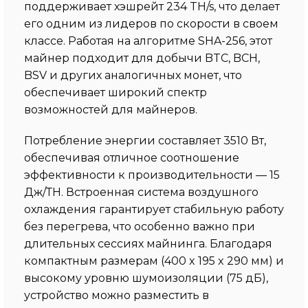
поддерживает хэшрейт 234 TH/s, что делает
его одним из лидеров по скорости в своем
классе. Работая на алгоритме SHA-256, этот
майнер подходит для добычи BTC, BCH,
BSV и других аналогичных монет, что
обеспечивает широкий спектр
возможностей для майнеров.
Потребление энергии составляет 3510 Вт,
обеспечивая отличное соотношение
эффективности к производительности — 15
Дж/ТН. Встроенная система воздушного
охлаждения гарантирует стабильную работу
без перегрева, что особенно важно при
длительных сессиях майнинга. Благодаря
компактным размерам (400 x 195 x 290 мм) и
высокому уровню шумоизоляции (75 дБ),
устройство можно разместить в