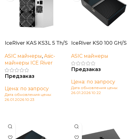
IceRiver KAS KS3L 5 Th/S
IceRiver KS0 100 GH/S
ASIC майнеры
,
Asic-
ASIC майнеры
майнеры ICE River
Предзаказ
Предзаказ
Цена: по запросу
Дата обновления цены:
Цена: по запросу
26.01.2026 10:22
Дата обновления цены:
26.01.2026 10:23
В корзину
В корзину