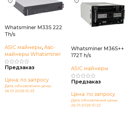
Whatsminer M33S 222
Th/s
ASIC майнеры
,
Asic-
Whatsminer M36S++
майнеры Whatsminer
172T h/s
Предзаказ
ASIC майнеры
Цена: по запросу
Предзаказ
Дата обновления цены:
26.01.2026 10:23
Цена: по запросу
В корзину
Дата обновления цены:
26.01.2026 10:22
В корзину