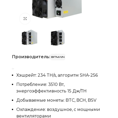
Нажмите, чтобы увеличить
Производитель:
Хэшрейт: 234 TH/s, алгоритм SHA-256
Потребление: 3510 Вт,
энергоэффективность 15 Дж/ТН
Добываемые монеты: BTC, BCH, BSV
Охлаждение: воздушное, с мощными
вентиляторами