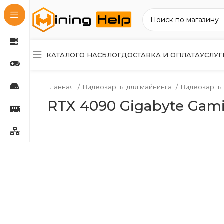
КАТАЛОГ
О НАС
БЛОГ
ДОСТАВКА И ОПЛАТА
УСЛУГ
Главная
Видеокарты для майнинга
Видеокарты 
RTX 4090 Gigabyte Gam