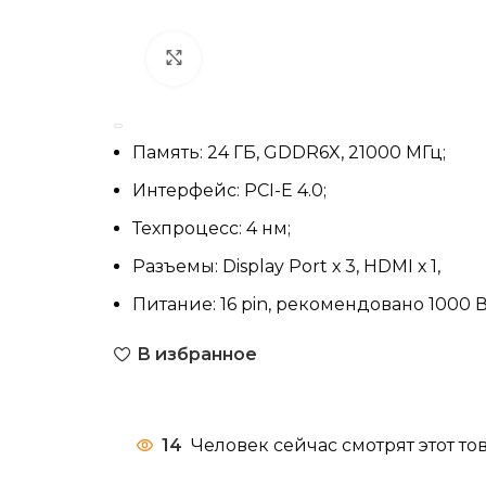
Нажмите, чтобы увеличить
Память: 24 ГБ, GDDR6X, 21000 МГц;
Интерфейс: PCI-E 4.0;
Техпроцесс: 4 нм;
Разъемы: Display Port х 3, HDMI х 1,
Питание: 16 pin, рекомендовано 1000 В
В избранное
14
Человек сейчас смотрят этот тов