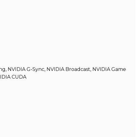
ng, NVIDIA G-Sync, NVIDIA Broadcast, NVIDIA Game
VIDIA CUDA