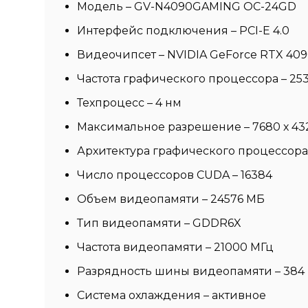
Модель – GV-N4090GAMING OC-24GD
Интерфейс подключения – PCI-E 4.0
Видеочипсет – NVIDIA GeForce RTX 40
Частота графического процессора – 25
Техпроцесс – 4 нм
Максимальное разрешение – 7680 х 43
Архитектура графического процессора 
Число процессоров CUDA – 16384
Объем видеопамяти – 24576 МБ
Тип видеопамяти – GDDR6X
Частота видеопамяти – 21000 МГц
Разрядность шины видеопамяти – 384 
Система охлаждения – активное