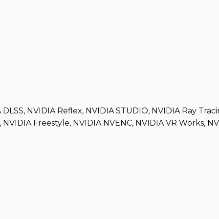
LSS, NVIDIA Reflex, NVIDIA STUDIO, NVIDIA Ray Traci
, NVIDIA Freestyle, NVIDIA NVENC, NVIDIA VR Works, N