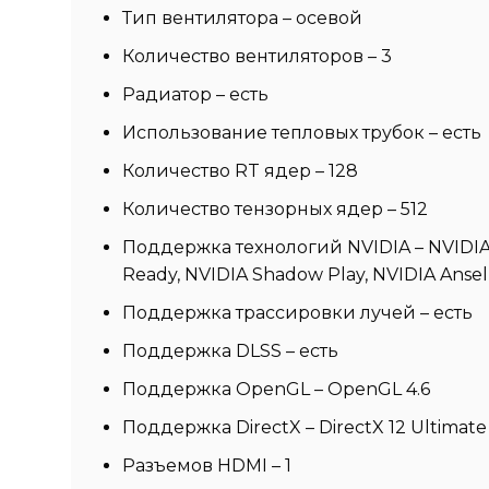
Тип вентилятора – осевой
Количество вентиляторов – 3
Радиатор – есть
Использование тепловых трубок – есть
Количество RT ядер – 128
Количество тензорных ядер – 512
Поддержка технологий NVIDIA – NVIDIA D
Ready, NVIDIA Shadow Play, NVIDIA Ansel
Поддержка трассировки лучей – есть
Поддержка DLSS – есть
Поддержка OpenGL – OpenGL 4.6
Поддержка DirectX – DirectX 12 Ultimate
Разъемов HDMI – 1