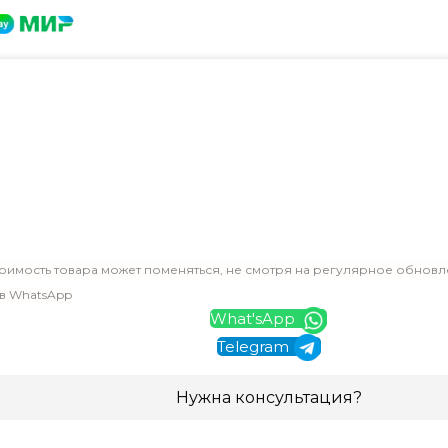
оимость товара может поменяться, не смотря на регулярное обновл
 в WhatsApp
What'sApp
Telegram
Нужна консультация?