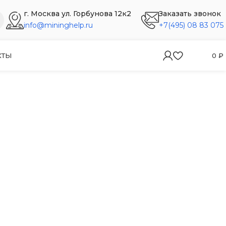
г. Москва ул. Горбунова 12к2
Заказать звонок
info@mininghelp.ru
+7(495) 08 83 075
КТЫ
0
₽