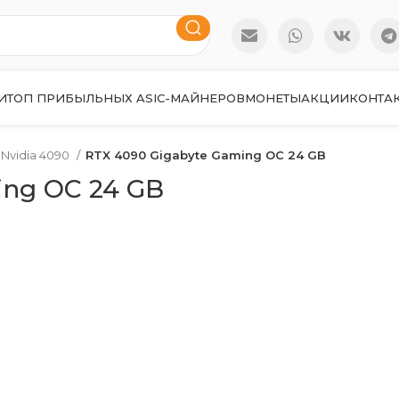
И
ТОП ПРИБЫЛЬНЫХ ASIC-МАЙНЕРОВ
МОНЕТЫ
АКЦИИ
КОНТА
Nvidia 4090
RTX 4090 Gigabyte Gaming OC 24 GB
ing OC 24 GB