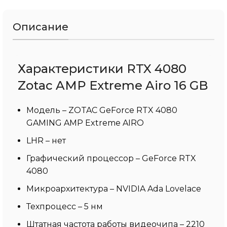
Описание
Характеристики RTX 4080
Zotac AMP Extreme Airo 16 GB
Модель – ZOTAC GeForce RTX 4080
GAMING AMP Extreme AIRO
LHR – нет
Графический процессор – GeForce RTX
4080
Микроархитектура – NVIDIA Ada Lovelace
Техпроцесс – 5 нм
Штатная частота работы видеочипа – 2210