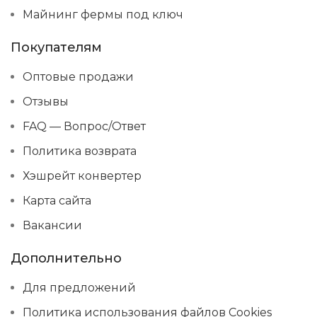
Майнинг фермы под ключ
Покупателям
Оптовые продажи
Отзывы
FAQ — Вопрос/Ответ
Политика возврата
Хэшрейт конвертер
Карта сайта
Вакансии
Дополнительно
Для предложений
Политика использования файлов Cookies