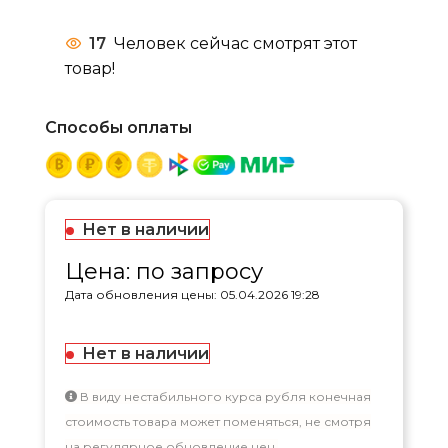
17
Человек сейчас смотрят этот
товар!
Способы оплаты
Нет в наличии
Цена: по запросу
Дата обновления цены: 05.04.2026 19:28
Нет в наличии
В виду нестабильного курса рубля конечная
стоимость товара может поменяться, не смотря
на регулярное обновление цен.