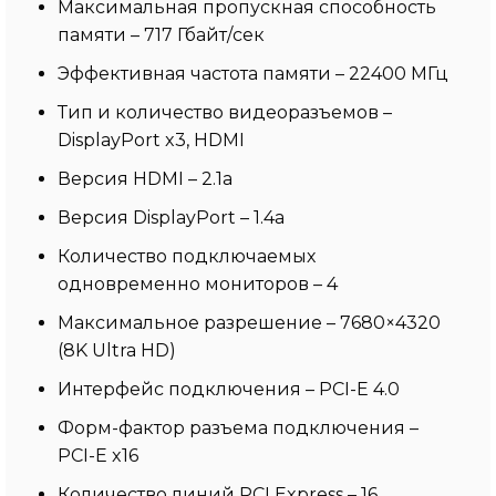
Максимальная пропускная способность
памяти – 717 Гбайт/сек
Эффективная частота памяти – 22400 МГц
Тип и количество видеоразъемов –
DisplayPort x3, HDMI
Версия HDMI – 2.1a
Версия DisplayPort – 1.4a
Количество подключаемых
одновременно мониторов – 4
Максимальное разрешение – 7680×4320
(8K Ultra HD)
Интерфейс подключения – PCI-E 4.0
Форм-фактор разъема подключения –
PCI-E x16
Количество линий PCI Express – 16