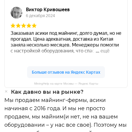
MiningHelp на карте Москвы — Яндекс Карты
Как давно вы на рынке?
Мы продаем майнинг-фермы, асики
начиная с 2016 года. И мы не просто
продаем, мы майним(и нет, не на вашем
оборудовании – у нас все свое). Поэтому мы