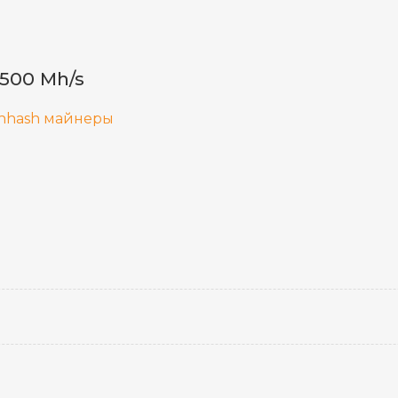
500 Mh/s
thhash майнеры