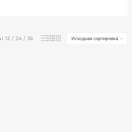
ь
12
24
36