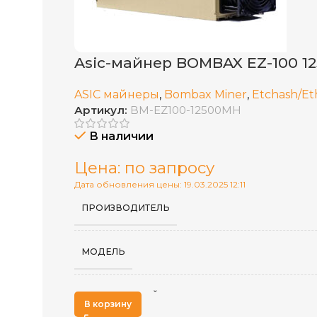
Asic-майнер BOMBAX EZ-100 12
ASIC майнеры
,
Bombax Miner
,
Etchash/E
Артикул:
BM-EZ100-12500MH
В наличии
Цена: по запросу
Дата обновления цены: 19.03.2025 12:11
ПРОИЗВОДИТЕЛЬ
МОДЕЛЬ
АЛГОРИТМ МАЙНИНГА
В корзину