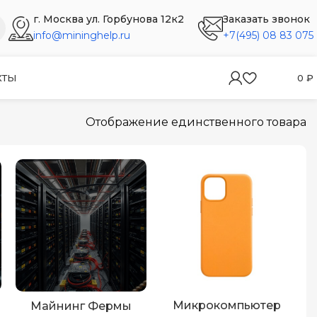
г. Москва ул. Горбунова 12к2
Заказать звонок
info@mininghelp.ru
+7(495) 08 83 075
КТЫ
0
₽
Отображение единственного товара
Микрокомпьютер
Майнинг Фермы