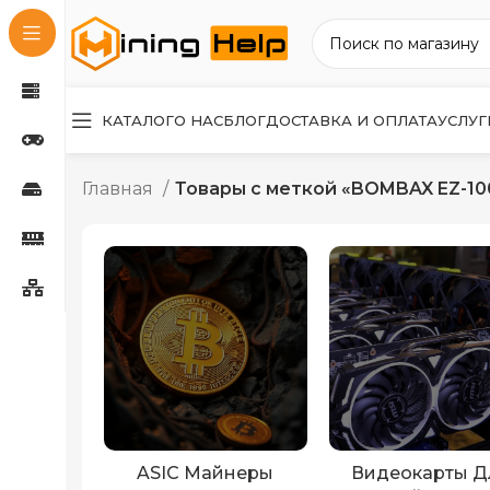
КАТАЛОГ
О НАС
БЛОГ
ДОСТАВКА И ОПЛАТА
УСЛУГ
Главная
Товары с меткой «BOMBAX EZ-10
ASIC Майнеры
Видеокарты Д