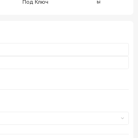
Ы
Под Ключ