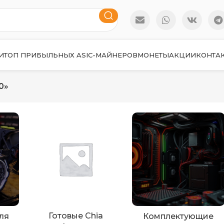
И
ТОП ПРИБЫЛЬНЫХ ASIC-МАЙНЕРОВ
МОНЕТЫ
АКЦИИ
КОНТА
0»
Готовые Chia
ля
Комплектующие