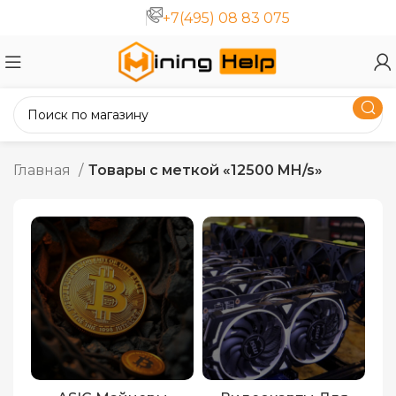
+7(495) 08 83 075
Главная
Товары с меткой «12500 MH/s»