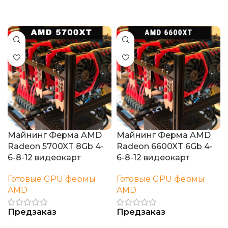
В корзину
Майнинг Ферма AMD
Майнинг Ферма AMD
Radeon 5700XT 8Gb 4-
Radeon 6600XT 6Gb 4-
6-8-12 видеокарт
6-8-12 видеокарт
Готовые GPU фермы
Готовые GPU фермы
AMD
AMD
Предзаказ
Предзаказ