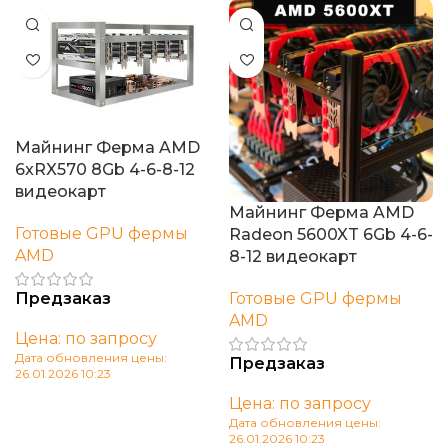
Майнинг Ферма AMD
6xRX570 8Gb 4-6-8-12
видеокарт
Майнинг Ферма AMD
Готовые GPU фермы
Radeon 5600XT 6Gb 4-6-
AMD
8-12 видеокарт
Предзаказ
Готовые GPU фермы
AMD
Цена: по запросу
Дата обновления цены:
Предзаказ
26.01.2026 10:23
Цена: по запросу
В корзину
Дата обновления цены:
26.01.2026 10:23