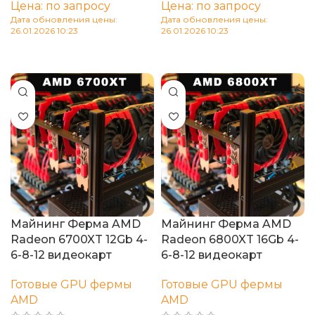
Цена: по запросу
Цена: по запросу
Дата обновления цены:
Дата обновления цены:
26.01.2026 10:23
26.01.2026 10:23
В корзину
В корзину
Майнинг Ферма AMD
Майнинг Ферма AMD
Radeon 6700XT 12Gb 4-
Radeon 6800XT 16Gb 4-
6-8-12 видеокарт
6-8-12 видеокарт
Готовые GPU фермы
Готовые GPU фермы
AMD
AMD