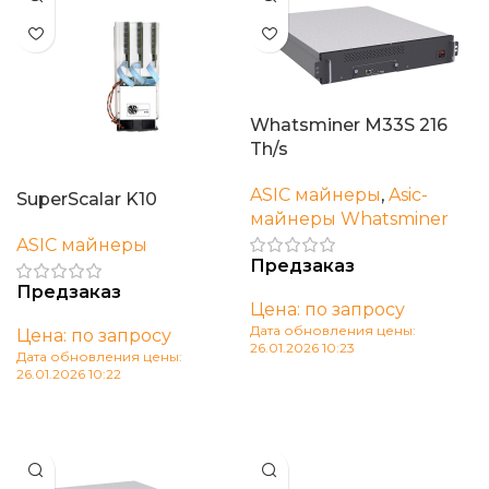
Whatsminer M33S 216
Th/s
ASIC майнеры
,
Asic-
SuperScalar K10
майнеры Whatsminer
ASIC майнеры
Предзаказ
Предзаказ
Цена: по запросу
Дата обновления цены:
Цена: по запросу
26.01.2026 10:23
Дата обновления цены:
26.01.2026 10:22
В корзину
В корзину