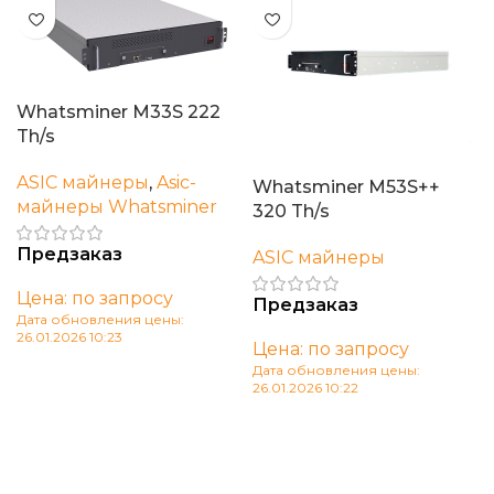
Whatsminer M33S 222
Th/s
ASIC майнеры
,
Asic-
Whatsminer M53S++
майнеры Whatsminer
320 Th/s
Предзаказ
ASIC майнеры
Цена: по запросу
Предзаказ
Дата обновления цены:
26.01.2026 10:23
Цена: по запросу
В корзину
Дата обновления цены:
26.01.2026 10:22
В корзину