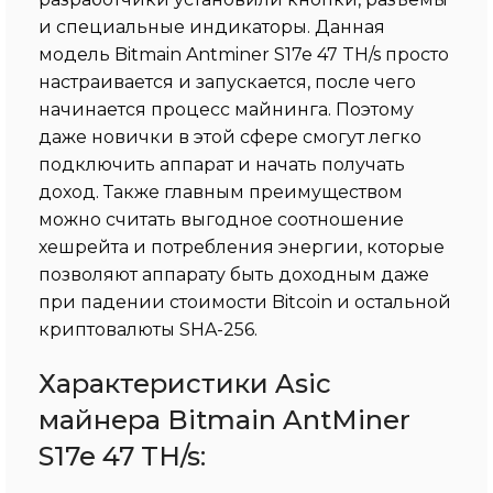
и специальные индикаторы. Данная
модель Bitmain Antminer S17e 47 TH/s просто
настраивается и запускается, после чего
начинается процесс майнинга. Поэтому
даже новички в этой сфере смогут легко
подключить аппарат и начать получать
доход. Также главным преимуществом
можно считать выгодное соотношение
хешрейта и потребления энергии, которые
позволяют аппарату быть доходным даже
при падении стоимости Bitcoin и остальной
криптовалюты SHA-256.
Характеристики Asic
майнера Bitmain AntMiner
S17e 47 TH/s: