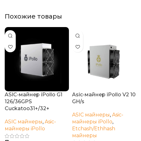
Похожие товары
ASIC-майнер iPollo G1
Asic-майнер iPollo V2 10
126/36GPS
GH/s
Cuckatoo31+/32+
ASIC майнеры
,
Asic-
ASIC майнеры
,
Asic-
майнеры iPollo
,
майнеры iPollo
Etchash/Ethhash
майнеры