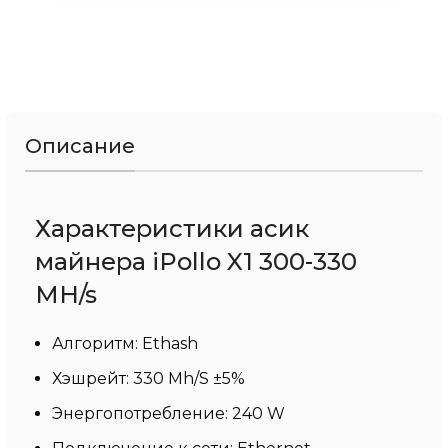
Описание
Характеристики асик
майнера iPollo X1 300-330
MH/s
Алгоритм: Ethash
Хэшрейт: 330 Mh/S ±5%
Энергопотребление: 240 W