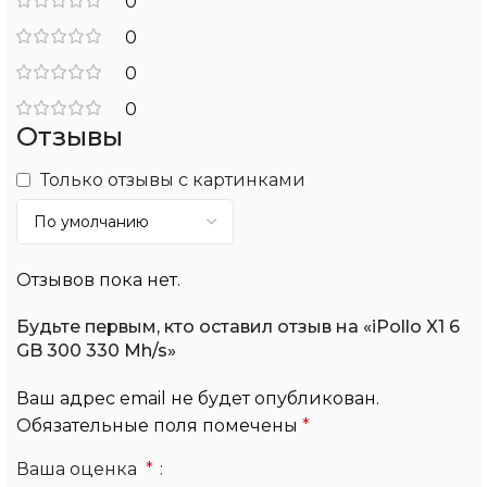
0
0
0
0
Отзывы
Только отзывы с картинками
Отзывов пока нет.
Будьте первым, кто оставил отзыв на «iPollo X1 6
GB 300 330 Mh/s»
Ваш адрес email не будет опубликован.
Обязательные поля помечены
*
Ваша оценка
*