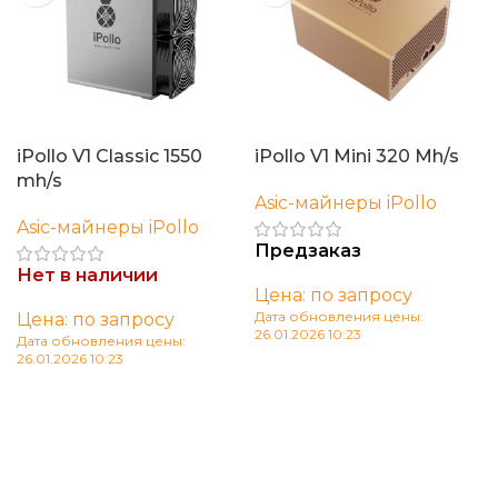
iPollo V1 Classic 1550
iPollo V1 Mini 320 Mh/s
mh/s
Asic-майнеры iPollo
Asic-майнеры iPollo
Предзаказ
Нет в наличии
Цена: по запросу
Дата обновления цены:
Цена: по запросу
26.01.2026 10:23
Дата обновления цены:
26.01.2026 10:23
В корзину
Читать далее