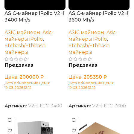
ASIC-майнер iPollo V2H
ASIC-майнер iPollo V2H
3400 Mh/s
3600 Mh/s
ASIC майнеры
,
Asic-
ASIC майнеры
,
Asic-
майнеры iPollo
,
майнеры iPollo
,
Etchash/Ethhash
Etchash/Ethhash
майнеры
майнеры
Предзаказ
Предзаказ
Цена:
200000
₽
Цена:
205350
₽
Дата обновления цены:
Дата обновления цены:
19.03.2025 12:12
19.03.2025 12:12
В корзину
В корзину
Артикул:
V2H-ETC-3400
Артикул:
V2H-ETC-3600