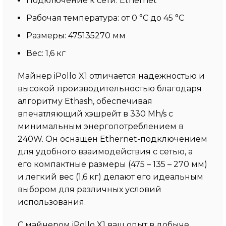
Подключение к сети: Ethernet
Рабочая температура: от 0 °C до 45 °C
Размеры: 475135270 мм
Вес: 1,6 кг
Майнер iPollo X1 отличается надежностью и
высокой производительностью благодаря
алгоритму Ethash, обеспечивая
впечатляющий хэшрейт в 330 Mh/s с
минимальным энергопотреблением в
240W. Он оснащен Ethernet-подключением
для удобного взаимодействия с сетью, а
его компактные размеры (475 – 135 – 270 мм)
и легкий вес (1,6 кг) делают его идеальным
выбором для различных условий
использования.
С майнером iPollo X1 ваш опыт в добыче