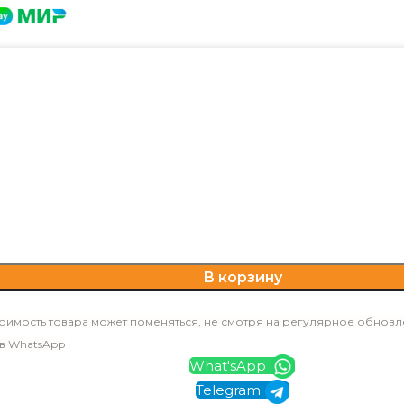
В корзину
оимость товара может поменяться, не смотря на регулярное обновл
 в WhatsApp
What'sApp
Telegram