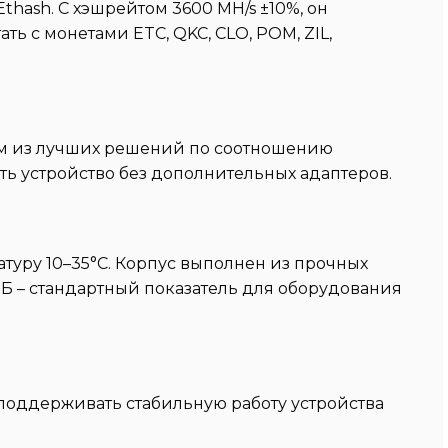
thash. С хэшрейтом 3600 MH/s ±10%, он
ь с монетами ETC, QKC, CLO, POM, ZIL,
дним из лучших решений по соотношению
ть устройство без дополнительных адаптеров.
уру 10–35°C. Корпус выполнен из прочных
Б – стандартный показатель для оборудования
 поддерживать стабильную работу устройства