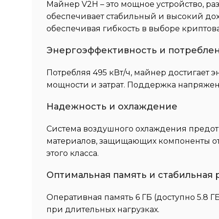
Майнер V2H – это мощное устройство, ра
обеспечивает стабильный и высокий дохо
обеспечивая гибкость в выборе криптов
Энергоэффективность и потребле
Потребляя 495 кВт/ч, майнер достигает 
мощности и затрат. Поддержка напряжени
Надежность и охлаждение
Система воздушного охлаждения предотв
материалов, защищающих компоненты от
этого класса.
Оптимальная память и стабильная 
Оперативная память 6 ГБ (доступно 5.8 
при длительных нагрузках.