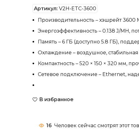
Артикул:
V2H-ETC-3600
Производительность – хэшрейт 3600 M
Энергоэффективность – 0.138 J/MH, по
Память – 6 ГБ (доступно 5.8 ГБ), под
Охлаждение – воздушное, стабильная 
Компактность – 520 × 150 × 320 мм, про
Сетевое подключение – Ethernet, наде
В избранное
16
Человек сейчас смотрят этот тов