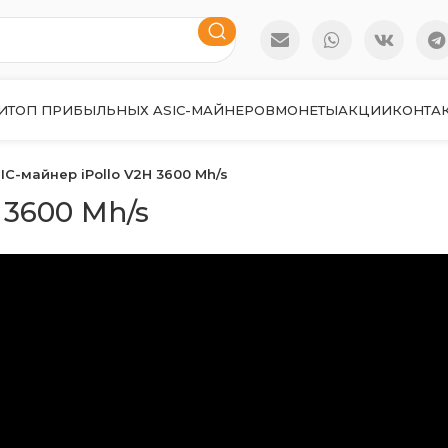
И
ТОП ПРИБЫЛЬНЫХ ASIC-МАЙНЕРОВ
МОНЕТЫ
АКЦИИ
КОНТА
IC-майнер iPollo V2H 3600 Mh/s
 3600 Mh/s