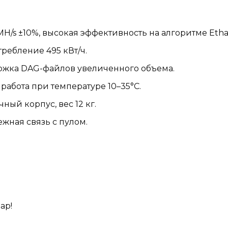
H/s ±10%, высокая эффективность на алгоритме Etha
требление 495 кВт/ч.
держка DAG-файлов увеличенного объема.
работа при температуре 10–35°C.
чный корпус, вес 12 кг.
жная связь с пулом.
ар!