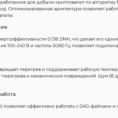
зработанное для добычи криптовалют по алгоритму E
д. Оптимизированная архитектура позволяет работат
алюты.
ние
энергоэффективности 0.138 J/MH, что делает его о
я 100–240 В и частоты 50/60 Гц позволяет подключа
ращает перегрев и поддерживает рабочую температ
 перегрева и механических повреждений. Шум 65 д
работа
ГБ) позволяет эффективно работать с DAG-файлами и