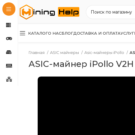
КАТАЛОГ
О НАС
БЛОГ
ДОСТАВКА И ОПЛАТА
УСЛУГ
Главная
ASIC майнеры
Asic-майнеры iPollo
AS
ASIC-майнер iPollo V2H