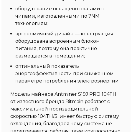
оборудование оснащено платами с
чипами, изготовленными по 7NM
технологиям;
эргономичный дизайн — конструкция
оборудована встроенным блоком
питания, поэтому она практично
размещается в помещении;
оптимальный показатель
энергоэффективности при сниженном
параметре потребления электроэнергии.
Модель майнера Antminer S19J PRO 104TH
от известного бренда Bitmain работает с
максимальной производительной
скоростью 104TH/S, имеет быструю систему
охлаждения, благодаря чему система не
перегревается, работая даже круглосуточно.