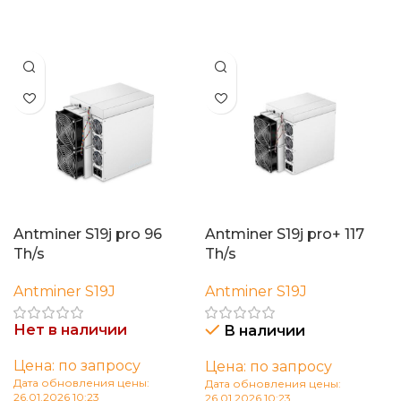
Читать далее
Antminer S19j pro 96
Antminer S19j pro+ 117
Th/s
Th/s
Antminer S19J
Antminer S19J
Нет в наличии
В наличии
Цена: по запросу
Цена: по запросу
Дата обновления цены:
Дата обновления цены:
26.01.2026 10:23
26.01.2026 10:23