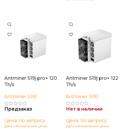
Читать далее
В корзину
Antminer S19j pro+ 120
Antminer S19j pro+ 122
Th/s
Th/s
Antminer S19J
Antminer S19J
Предзаказ
Нет в наличии
Цена: по запросу
Цена: по запросу
Дата обновления цены:
Дата обновления цены: