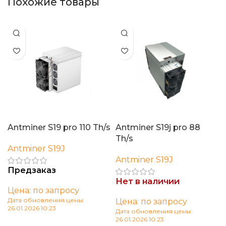
Похожие товары
Antminer S19 pro 110 Th/s
Antminer S19j pro 88
Th/s
Antminer S19J
Antminer S19J
Предзаказ
Нет в наличии
Цена: по запросу
Дата обновления цены:
Цена: по запросу
26.01.2026 10:23
Дата обновления цены:
26.01.2026 10:23
В корзину