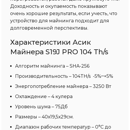
Доходность и окупаемость показывают
очень хорошие результаты, если учесть, что
устройство для майнинга подходит для
долговременной перспективы.
Характеристики Асик
Майнера S19J PRO 104 Th/s
Алгоритм майнинга – SHA-256
Производительность – 104TH/s -5%~+5%
Энергопотребление майнера – 3250 Вт
Охлаждение – 4 кулера
Уровень шума – 75Дб
Размеры – 40х19,5х29см.
Диапазон рабочих температур – 0°C до