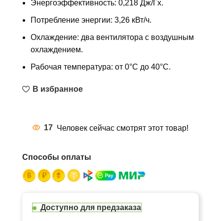
Энергоэффективность: 0,218 Дж/Гх.
Потребление энергии: 3,26 кВт/ч.
Охлаждение: два вентилятора с воздушным
охлаждением.
Рабочая температура: от 0°C до 40°C.
В избранное
17
Человек сейчас смотрят этот товар!
Способы оплаты
Доступно для предзаказа