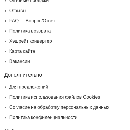
Оптовые продажи
Отзывы
FAQ — Вопрос/Ответ
Политика возврата
Хэшрейт конвертер
Карта сайта
Вакансии
Дополнительно
Для предложений
Политика использования файлов Cookies
Согласие на обработку персональных данных
Политика конфиденциальности