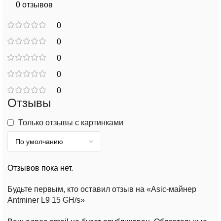
0 отзывов
0
0
0
0
0
Отзывы
Только отзывы с картинками
Отзывов пока нет.
Будьте первым, кто оставил отзыв на «Asic-майнер
Antminer L9 15 GH/s»