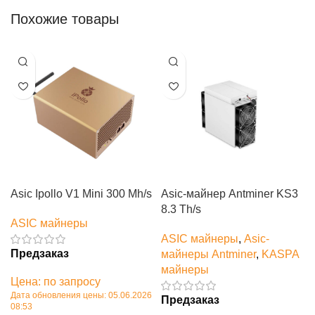
Похожие товары
Asic Ipollo V1 Mini 300 Mh/s
Asic-майнер Antminer KS3
8.3 Th/s
ASIC майнеры
ASIC майнеры
,
Asic-
Предзаказ
майнеры Antminer
,
KASPA
майнеры
Цена: по запросу
Дата обновления цены: 05.06.2026
Предзаказ
08:53