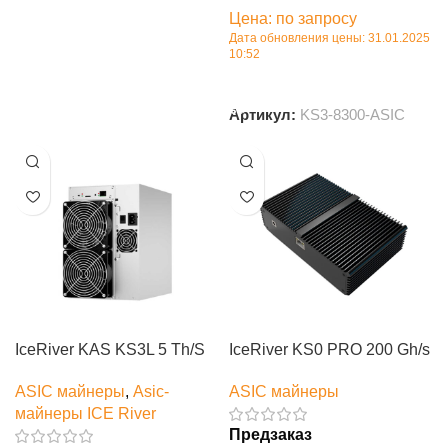
В корзину
Цена: по запросу
Дата обновления цены: 31.01.2025
10:52
В корзину
Артикул:
KS3-8300-ASIC
IceRiver KAS KS3L 5 Th/S
IceRiver KS0 PRO 200 Gh/s
ASIC майнеры
,
Asic-
ASIC майнеры
майнеры ICE River
Предзаказ