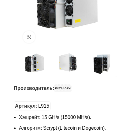
Нажмите, чтобы увеличить
Производитель:
Артикул:
L915
Хэшрейт: 15 GH/s (15000 MH/s).
Алгоритм: Scrypt (Litecoin и Dogecoin).