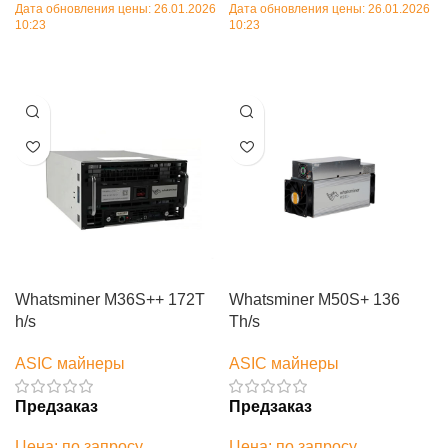
Дата обновления цены: 26.01.2026
Дата обновления цены: 26.01.2026
10:23
10:23
В корзину
В корзину
Whatsminer M36S++ 172T
Whatsminer M50S+ 136
h/s
Th/s
ASIC майнеры
ASIC майнеры
Предзаказ
Предзаказ
Цена: по запросу
Цена: по запросу