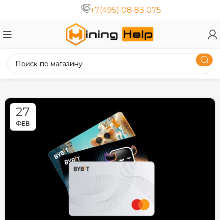
+7(495) 08 83 075
27
ФЕВ