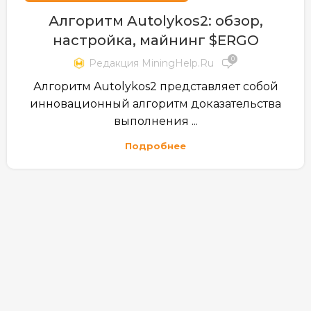
Алгоритм Autolykos2: обзор,
настройка, майнинг $ERGO
0
Редакция MiningHelp.ru
Алгоритм Autolykos2 представляет собой
инновационный алгоритм доказательства
выполнения ...
Подробнее