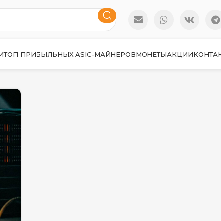
И
ТОП ПРИБЫЛЬНЫХ ASIC-МАЙНЕРОВ
МОНЕТЫ
АКЦИИ
КОНТА