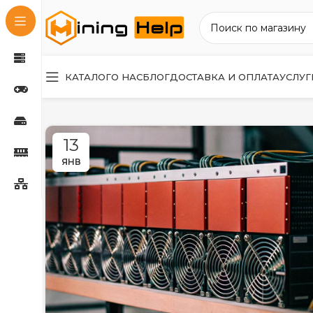
КАТАЛОГ
О НАС
БЛОГ
ДОСТАВКА И ОПЛАТА
УСЛУГ
13
ЯНВ