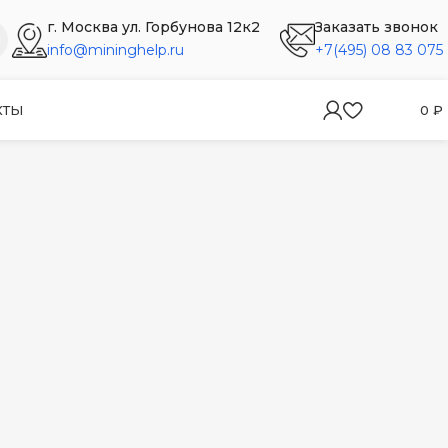
г. Москва ул. Горбунова 12к2
Заказать звонок
info@mininghelp.ru
+7(495) 08 83 075
КТЫ
0
₽