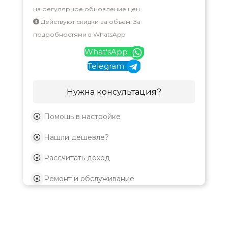
на регулярное обновление цен.
Действуют скидки за объем. За
подробностями в WhatsApp
What'sApp
Telegram
Нужна консультация?
Помощь в настройке
Нашли дешевле?
Рассчитать доход
Ремонт и обслуживание