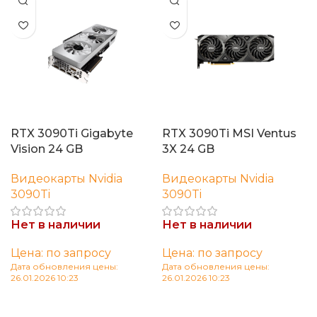
RTX 3090Ti Gigabyte
RTX 3090Ti MSI Ventus
Vision 24 GB
3X 24 GB
Видеокарты Nvidia
Видеокарты Nvidia
3090Ti
3090Ti
Нет в наличии
Нет в наличии
Цена: по запросу
Цена: по запросу
Дата обновления цены:
Дата обновления цены:
26.01.2026 10:23
26.01.2026 10:23
Читать далее
Читать далее