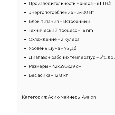
Производительность манера – 81 TH/s
Энергопотребление – 3400 Вт
Блок питания – Встроенный
Технический процесс – 16 nm
Охлаждение – 2 кулера
Уровень шума – 75 Дб
Диапазон рабочих температур – 5°C до 
Размеры – 42х39,5х29 см
Вес асика – 12,8 кг.
Категория:
Асик-майнеры Avalon