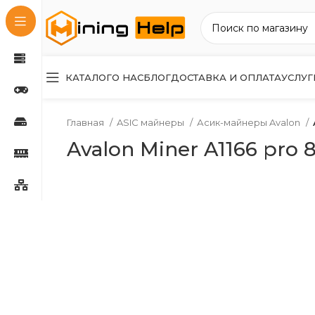
КАТАЛОГ
О НАС
БЛОГ
ДОСТАВКА И ОПЛАТА
УСЛУГ
Главная
ASIC майнеры
Асик-майнеры Avalon
Avalon Miner A1166 pro 8