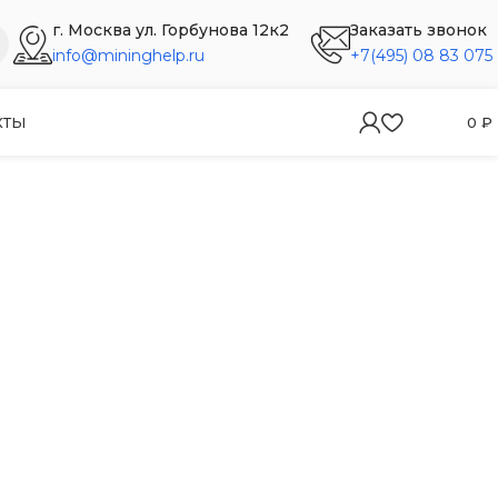
г. Москва ул. Горбунова 12к2
Заказать звонок
info@mininghelp.ru
+7(495) 08 83 075
КТЫ
0
₽