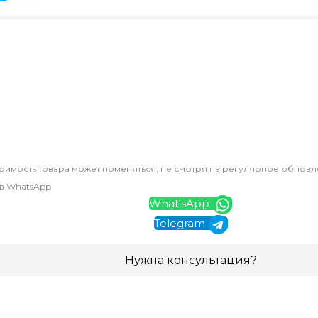
оимость товара может поменяться, не смотря на регулярное обновл
 в WhatsApp
What'sApp
Telegram
Нужна консультация?