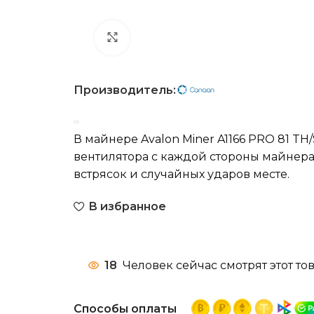
Нажмите, чтобы увеличить
Производитель:
В майнере Avalon Miner A1166 PRO 81 T
вентилятора с каждой стороны майнера
встрясок и случайных ударов месте.
В избранное
18
Человек сейчас смотрят этот тов
Способы оплаты