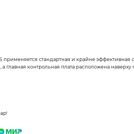
H/S применяется стандартная и крайне эффективная 
, а главная контрольная плата расположена наверху
ар!