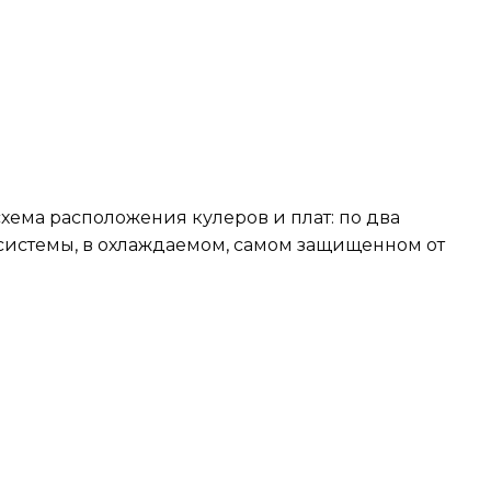
схема расположения кулеров и плат: по два
 системы, в охлаждаемом, самом защищенном от