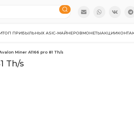
И
ТОП ПРИБЫЛЬНЫХ ASIC-МАЙНЕРОВ
МОНЕТЫ
АКЦИИ
КОНТА
Avalon Miner A1166 pro 81 Th/s
1 Th/s