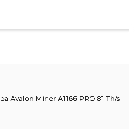
а Avalon Miner A1166 PRO 81 Th/s