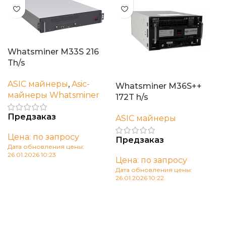
Whatsminer M33S 216
Th/s
ASIC майнеры
,
Asic-
Whatsminer M36S++
майнеры Whatsminer
172T h/s
Предзаказ
ASIC майнеры
Цена: по запросу
Предзаказ
Дата обновления цены:
26.01.2026 10:23
Цена: по запросу
В корзину
Дата обновления цены:
26.01.2026 10:22
В корзину