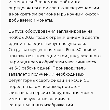
изменяться. Экономика майнинга
определяется стоимостью электроэнергии
в конкретном регионе и рыночным курсом
добываемой монеты.
Выпуск оборудования запланирован на
ноябрь 2025 года с ограничением в десять
единиц на один аккаунт покупателя.
Отгрузка осуществляется с 15 по 30 ноября,
при заказе в последние три дня указанного
периода время обработки увеличивается
на 3-5 рабочих дней. Производитель
заявляет о получении необходимых
регуляторных сертификаций FCC и CE
перед началом поставок, при этом
финальная версия оборудования может
иметь визуальные отличия от
концептуальных изображений.