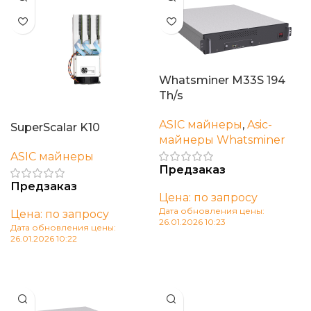
Whatsminer M33S 194
Th/s
ASIC майнеры
,
Asic-
SuperScalar K10
майнеры Whatsminer
ASIC майнеры
Предзаказ
Предзаказ
Цена: по запросу
Дата обновления цены:
Цена: по запросу
26.01.2026 10:23
Дата обновления цены:
26.01.2026 10:22
В корзину
В корзину