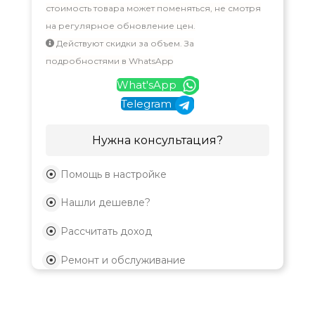
стоимость товара может поменяться, не смотря
на регулярное обновление цен.
Действуют скидки за объем. За
подробностями в WhatsApp
What'sApp
Telegram
Нужна консультация?
Помощь в настройке
Нашли дешевле?
Рассчитать доход
Ремонт и обслуживание