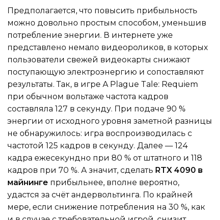
Предполагается, что повысить прибыльность
можно довольно простым способом, уменьшив
потребление энергии. В интернете уже
представлено немало видеороликов, в которых
пользователи свежей видеокарты снижают
поступающую электроэнергию и сопоставляют
результаты. Так, в игре A Plague Tale: Requiem
при обычном вольтаже частота кадров
составляла 127 в секунду. При подаче 90 %
энергии от исходного уровня заметной разницы
не обнаружилось: игра воспроизводилась с
частотой 125 кадров в секунду. Далее — 124
кадра ежесекундно при 80 % от штатного и 118
кадров при 70 %. А значит, сделать
RTX 4090 в
майнинге
прибыльнее, вполне вероятно,
удастся за счёт андервольтинга. По крайней
мере, если снижение потребления на 30 %, как
и в случае с требовательной игрой, снизит