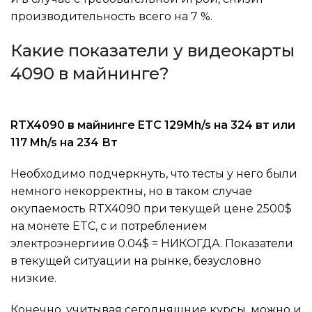
производительность всего на 7 %.
Какие показатели у видеокарты
4090 в майнинге?
RTX4090 в майнинге ETC 129Mh/s
на 324 вт или
117 Mh/s на 234 Вт
Необходимо подчеркнуть, что тесты у него были
немного некорректны, но в таком случае
окупаемость RTX4090 при текущей цене 2500$
на монете ETC, с и потреблением
электроэнергиив 0.04$ = НИКОГДА. Показатели
в текущей ситуации на рынке, безусловно
низкие.
Конечно, учитывая сегодняшние курсы, можно и