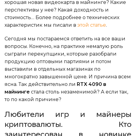
хорошая новая видеокарта в майнинге? Какие
перспективы у нее? Какая доходность и
стоимость… Более подробнее о технических
характеристик мы писали в
этой статье
.
Сегодня мы постараемся ответить на все ваши
вопросы. Конечно, на практике немалую роль
сыграли перекупщики, которые разобрали
продукцию оптовыми партиями и потом
выставили в отдельных магазинах по
многократно завышенной цене. И причина всем
ясна. Так действительно ли
RTX 4090 в
майнинге
стала столь незаменимой? А если так,
то по какой причине?
Любители игр и майнеры
криптовалюты. Кто
заинтересован в новинке