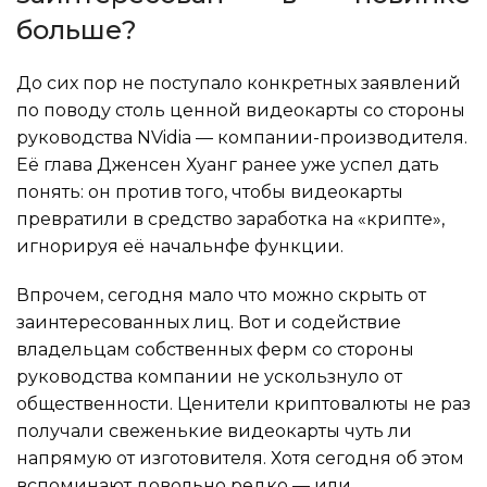
больше?
До сих пор не поступало конкретных заявлений
по поводу столь ценной видеокарты со стороны
руководства NVidia — компании-производителя.
Её глава Дженсен Хуанг ранее уже успел дать
понять: он против того, чтобы видеокарты
превратили в средство заработка на «крипте»,
игнорируя её начальнфе функции.
Впрочем, сегодня мало что можно скрыть от
заинтересованных лиц. Вот и содействие
владельцам собственных ферм со стороны
руководства компании не ускользнуло от
общественности. Ценители криптовалюты не раз
получали свеженькие видеокарты чуть ли
напрямую от изготовителя. Хотя сегодня об этом
вспоминают довольно редко — или