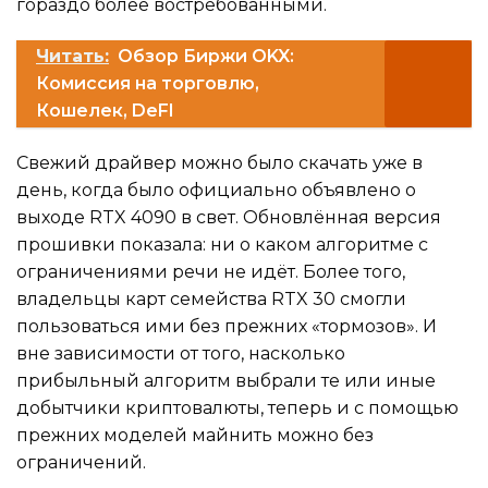
гораздо более востребованными.
Читать:
Обзор Биржи OKX:
Комиссия на торговлю,
Кошелек, DeFI
Свежий драйвер можно было скачать уже в
день, когда было официально объявлено о
выходе RTX 4090 в свет. Обновлённая версия
прошивки показала: ни о каком алгоритме с
ограничениями речи не идёт. Более того,
владельцы карт семейства RTX 30 смогли
пользоваться ими без прежних «тормозов». И
вне зависимости от того, насколько
прибыльный алгоритм выбрали те или иные
добытчики криптовалюты, теперь и с помощью
прежних моделей майнить можно без
ограничений.