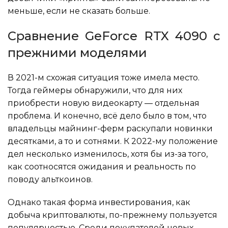
меньше, если не сказать больше.
Сравнение GeForce RTX 4090 с
прежними моделями
В 2021-м схожая ситуация тоже имела место.
Тогда геймеры обнаружили, что для них
приобрести новую видеокарту — отдельная
проблема. И конечно, всё дело было в том, что
владельцы майнинг-ферм раскупали новинки
десятками, а то и сотнями. К 2022-му положение
дел несколько изменилось, хотя бы из-за того,
как соотносятся ожидания и реальность по
поводу альткоинов.
Однако такая форма инвестирования, как
добыча криптовалюты, по-прежнему пользуется
популярностью. Среди покупателей новых