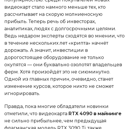
видеокарт стало намного меньше тех, кто
рассчитывает на скорую молниеносную
прибыль. Теперь речь об инвесторах,
аналитиках, людях с долгосрочными целями.
Ведь недаром эксперты сходятся во мнении, что
в течение нескольких лет «крипта» начнёт
дорожать. А значит, инвестиции в
дорогостоящее оборудование не только
окупятся — они буквально озолотят владельцев
ферм. Хотя произойдёт это не сиюминутно.
Одной из главных причин, очевидно, станет
изменение курсов, которое никто не сможет
игнорировать.
Правда, пока многие обладатели новинки
отметили, что видеокарта
RTX 4090 в майнинге
не сильно прибыльнее, чем предыдущая
флагманская модель RTX 3090 Ti, также