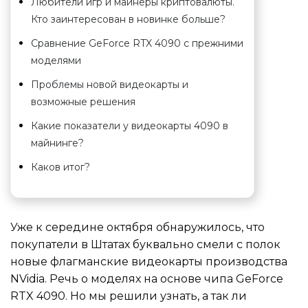
Любители игр и майнеры криптовалюты.
Кто заинтересован в новинке больше?
Сравнение GeForce RTX 4090 с прежними
моделями
Проблемы новой видеокарты и
возможные решения
Какие показатели у видеокарты 4090 в
майнинге?
Каков итог?
Уже к середине октября обнаружилось, что
покупатели в Штатах буквально смели с полок
новые флагманские видеокарты производства
NVidia. Речь о моделях на основе чипа GeForce
RTX 4090. Но мы решили узнать, а так ли