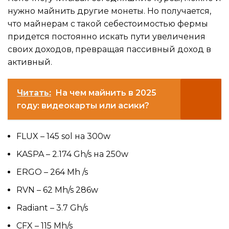
нужно майнить другие монеты. Но получается,
что майнерам с такой себестоимостью фермы
придется постоянно искать пути увеличения
своих доходов, превращая пассивный доход в
активный.
Читать:
На чем майнить в 2025
году: видеокарты или асики?
FLUX – 145 sol на 300w
KASPA – 2.174 Gh/s на 250w
ERGO – 264 Mh /s
RVN – 62 Mh/s 286w
Radiant – 3.7 Gh/s
CFX – 115 Mh/s