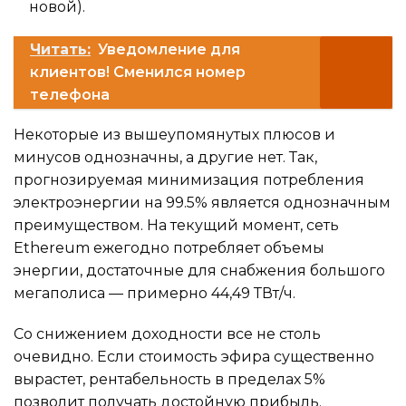
новой).
Читать:
Уведомление для
клиентов! Сменился номер
телефона
Некоторые из вышеупомянутых плюсов и
минусов однозначны, а другие нет. Так,
прогнозируемая минимизация потребления
электроэнергии на 99.5% является однозначным
преимуществом. На текущий момент, сеть
Ethereum ежегодно потребляет объемы
энергии, достаточные для снабжения большого
мегаполиса — примерно 44,49 ТВт/ч.
Со снижением доходности все не столь
очевидно. Если стоимость эфира существенно
вырастет, рентабельность в пределах 5%
позволит получать достойную прибыль.