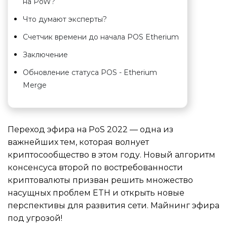
на PoW?
Что думают эксперты?
Счетчик времени до начала POS Etherium
Заключение
Обновление статуса POS - Etherium
Merge
Переход эфира на PoS 2022 — одна из
важнейших тем, которая волнует
криптосообщество в этом году. Новый алгоритм
консенсуса второй по востребованности
криптовалюты призван решить множество
насущных проблем ETH и открыть новые
перспективы для развития сети. Майнинг эфира
под угрозой!