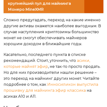
крупнейший пул для майнинга
Монеро MineXMR
Сложно предугадать, переход на какие именно
другие активы окажется наиболее выгодным. В
случае наступления криптозимы большинство
монет не смогут обеспечивать майнеров
хорошим доходом в ближайшие годы.
Касательно, последнего пункта в списке
рекомендаций. Стоит, уточнить, что
асики,
которые майнят эфир
, не так-то просто продать.
Но для них производители нашли решение –
это переход на майнинг других монет. Читайте
подробнее о том, как
Инносиликон выпустила
прошивку для майнинга эфир классика
на
асиках А10 и А11.