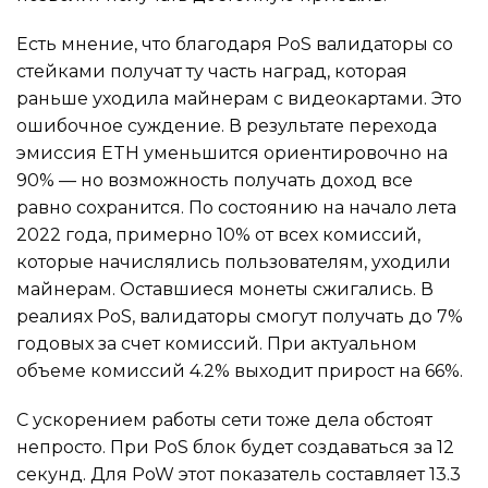
Есть мнение, что благодаря PoS валидаторы со
стейками получат ту часть наград, которая
раньше уходила майнерам с видеокартами. Это
ошибочное суждение. В результате перехода
эмиссия ETH уменьшится ориентировочно на
90% — но возможность получать доход все
равно сохранится. По состоянию на начало лета
2022 года, примерно 10% от всех комиссий,
которые начислялись пользователям, уходили
майнерам. Оставшиеся монеты сжигались. В
реалиях PoS, валидаторы смогут получать до 7%
годовых за счет комиссий. При актуальном
объеме комиссий 4.2% выходит прирост на 66%.
С ускорением работы сети тоже дела обстоят
непросто. При PoS блок будет создаваться за 12
секунд. Для PoW этот показатель составляет 13.3