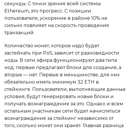
секунды. С точки зрения всей системы
Ethereum, это прогресс. С позиции
пользователя, ускорение в районе 10% не
сильно повлияет на скорость проведения
транзакций.
Количество монет, которое надо будет
застейкать при PoS, зависит от разновидности
ноды. В сети эфира функционируют два типа
нод: первые предлагают блоки для создания, а
вторые — нет. Первые в меньшинстве, для них
обязательно иметь минимум 32 ETH в
стейкинге. Пользователи, выполняющие данные
условия, будут генерировать новые блоки и
получать вознаграждение за это. Однако и всем
остальным участникам сети будет начисляться
вознаграждение за стейкинг независимо от
того, сколько монет они хранят. Главная разница