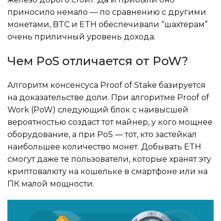
приносило немало — по сравнению с другими
монетами, BTC и ETH обеспечивали “шахтерам”
очень приличный уровень дохода.
Чем PoS отличается от PoW?
Алгоритм консенсуса Proof of Stake базируется
на доказательстве доли. При алгоритме Proof of
Work (PoW) следующий блок с наивысшей
вероятностью создаст тот майнер, у кого мощнее
оборудование, а при PoS — тот, кто застейкал
наибольшее количество монет. Добывать ETH
смогут даже те пользователи, которые хранят эту
криптовалюту на кошельке в смартфоне или на
ПК малой мощности.