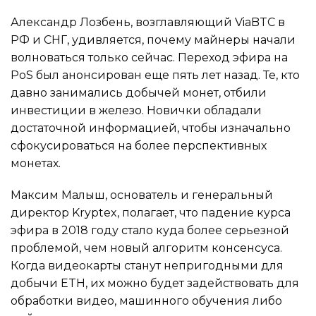
Александр Лозбень, возглавляющий ViaBTC в
РФ и СНГ, удивляется, почему майнеры начали
волноваться только сейчас. Переход эфира на
PoS был анонсирован еще пять лет назад. Те, кто
давно занимались добычей монет, отбили
инвестиции в железо. Новички обладали
достаточной информацией, чтобы изначально
сфокусироваться на более перспективных
монетах.
Максим Малыш, основатель и генеральный
директор Kryptex, полагает, что падение курса
эфира в 2018 году стало куда более серьезной
проблемой, чем новый алгоритм консенсуса.
Когда видеокарты станут непригодными для
добычи ETH, их можно будет задействовать для
обработки видео, машинного обучения либо