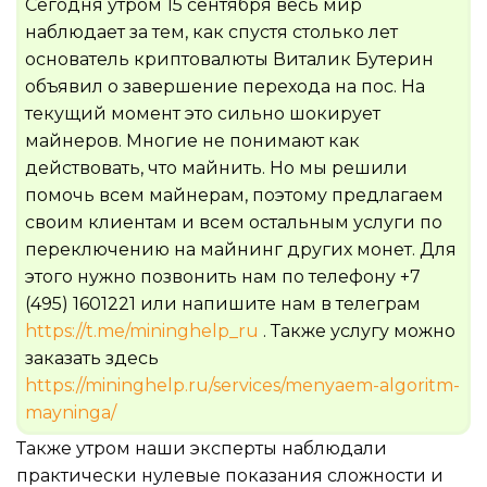
Сегодня утром 15 сентября весь мир
наблюдает за тем, как спустя столько лет
основатель криптовалюты Виталик Бутерин
объявил о завершение перехода на пос. На
текущий момент это сильно шокирует
майнеров. Многие не понимают как
действовать, что майнить. Но мы решили
помочь всем майнерам, поэтому предлагаем
своим клиентам и всем остальным услуги по
переключению на майнинг других монет. Для
этого нужно позвонить нам по телефону +7
(495) 1601221 или напишите нам в телеграм
https://t.me/mininghelp_ru
. Также услугу можно
заказать здесь
https://mininghelp.ru/services/menyaem-algoritm-
mayninga/
Также утром наши эксперты наблюдали
практически нулевые показания сложности и