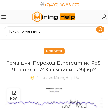
+7(495) 08 83 075
НОВОСТИ
Тема дня: Переход Ethereum на PoS.
Что делать? Как майнить Эфир?
Редакция MiningHelp.ru
12
НОЯ