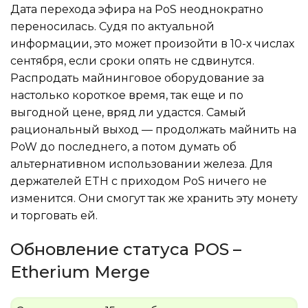
Дата перехода эфира на PoS неоднократно
переносилась. Судя по актуальной
информации, это может произойти в 10-х числах
сентября, если сроки опять не сдвинутся.
Распродать майнинговое оборудование за
настолько короткое время, так еще и по
выгодной цене, вряд ли удастся. Самый
рациональный выход — продолжать майнить на
PoW до последнего, а потом думать об
альтернативном использовании железа. Для
держателей ETH с приходом PoS ничего не
изменится. Они смогут так же хранить эту монету
и торговать ей.
Обновление статуса POS –
Etherium Merge