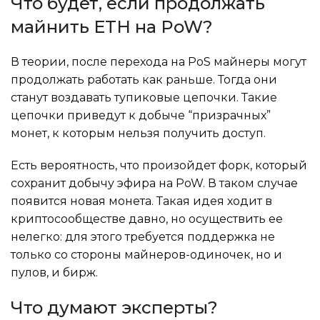
Что будет, если продолжать
майнить ETH на PoW?
В теории, после перехода на PoS майнеры могут
продолжать работать как раньше. Тогда они
станут воздавать тупиковые цепочки. Такие
цепочки приведут к добыче “призрачных”
монет, к которым нельзя получить доступ.
Есть вероятность, что произойдет форк, который
сохранит добычу эфира на PoW. В таком случае
появится новая монета. Такая идея ходит в
криптосообществе давно, но осуществить ее
нелегко: для этого требуется поддержка не
только со стороны майнеров-одиночек, но и
пулов, и бирж.
Что думают эксперты?