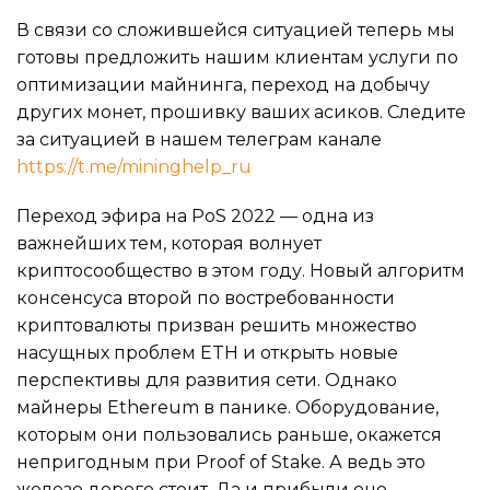
В связи со сложившейся ситуацией теперь мы
готовы предложить нашим клиентам услуги по
оптимизации майнинга, переход на добычу
других монет, прошивку ваших асиков. Следите
за ситуацией в нашем телеграм канале
https://t.me/mininghelp_ru
Переход эфира на PoS 2022 — одна из
важнейших тем, которая волнует
криптосообщество в этом году. Новый алгоритм
консенсуса второй по востребованности
криптовалюты призван решить множество
насущных проблем ETH и открыть новые
перспективы для развития сети. Однако
майнеры Ethereum в панике. Оборудование,
которым они пользовались раньше, окажется
непригодным при Proof of Stake. А ведь это
железо дорого стоит. Да и прибыли оно