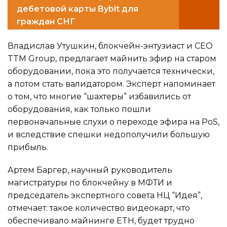
дебетовой карты Bybit для
граждан СНГ
Владислав Утушкин, блокчейн-энтузиаст и CEO
TTM Group, предлагает майнить эфир на старом
оборудовании, пока это получается технически,
а потом стать валидатором. Эксперт напоминает
о том, что многие “шахтеры” избавились от
оборудования, как только пошли
первоначальные слухи о переходе эфира на PoS,
и вследствие спешки недополучили большую
прибыль.
Артем Баргер, научный руководитель
магистратуры по блокчейну в МФТИ и
председатель экспертного совета НЦ “Идея”,
отмечает: такое количество видеокарт, что
обеспечивало майнинге ETH, будет трудно