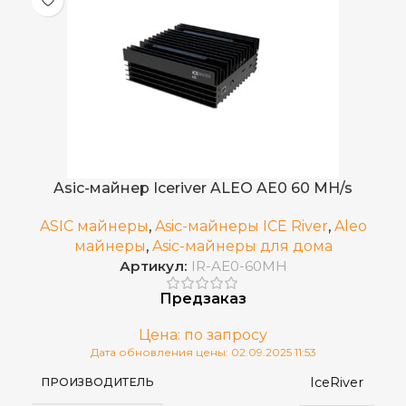
Asic-майнер Iceriver ALEO AE0 60 MH/s
ASIC майнеры
,
Asic-майнеры ICE River
,
Aleo
майнеры
,
Asic-майнеры для дома
Артикул:
IR-AE0-60MH
Предзаказ
Цена: по запросу
Дата обновления цены: 02.09.2025 11:53
IceRiver
ПРОИЗВОДИТЕЛЬ