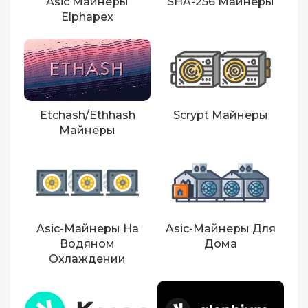
Asic Майнеры
SHA-256 Майнеры
Elphapex
Etchash/Ethhash
Scrypt Майнеры
Майнеры
Asic-Майнеры На
Asic-Майнеры Для
Водяном
Дома
Охлаждении