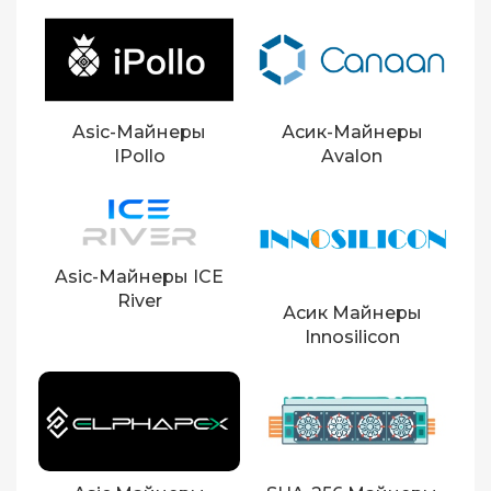
Asic-Майнеры
Асик-Майнеры
IPollo
Avalon
Asic-Майнеры ICE
River
Асик Майнеры
Innosilicon